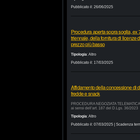
Pubblicato il:
26/06/2025
Procedura aperta sopra soglia, ex 7
triennale, della fornitura di licenze
prezzo più basso
Tipologia
:
Altro
Pubblicato il:
17/03/2025
Affidamento della concessione di d
fredde e snack
PROCEDURA NEGOZIATA TELEMATICA SUL 
ai sensi dell’art. 187 del D.Lgs. 36/2023
Tipologia
:
Altro
Pubblicato il:
07/03/2025
| Scadenza ter