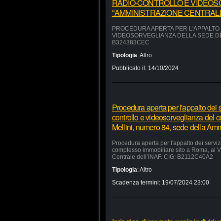
RADIO-CONTROLLO E VIDEOS
"AMMINISTRAZIONE CENTRALE"
PROCEDURA APERTA PER L'APPALTO D
VIDEOSORVEGLIANZA DELLA SEDE DEL
B324383CEC
Tipologia
:
Altro
Pubblicato il:
14/10/2024
Procedura aperta per l'appalto dei se
controllo e videosorveglianza del 
Mellini, numero 84, sede della Am
Procedura aperta per l'appalto dei servizi
complesso immobiliare sito a Roma, al V
Centrale dell’INAF. CIG: B2112C40A2
Tipologia
:
Altro
Scadenza termini:
19/07/2024 23:00