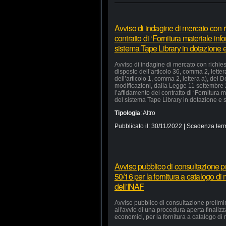
Avviso di indagine di mercato con ri
contratto di ‘Fornitura materiale in
sistema Tape Library in dotazione e 
Avviso di indagine di mercato con richiest
disposto dell’articolo 36, comma 2, lette
dell’articolo 1, comma 2, lettera a), del
modificazioni, dalla Legge 11 settembre
l’affidamento del contratto di ‘Fornitura
del sistema Tape Library in dotazione e s
Tipologia
:
Altro
Pubblicato il:
30/11/2022
| Scadenza term
Avviso pubblico di consultazione pr
50/16 per la fornitura a catalogo di
dell'INAF
Avviso pubblico di consultazione prelimi
all'avvio di una procedura aperta finaliz
economici, per la fornitura a catalogo di