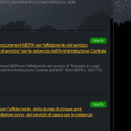
SPETTO DEI PRINCIPI DI CONCORRENZA, NON
Aperto
rocurement MEPA per l'affidamento del servizio
di servizio" per le esigenze dell'Amministrazione Centrale
ement MEPA per l'affidamento del servizio di "Noleggio a Lungo
ze dell'Amministrazione Centrale dell'INAF. RDO MEPA n. 5937715
Aperto
r l’affidamento, della durata di cinque anni,
teriore anno, del servizio di cassa per le esigenze