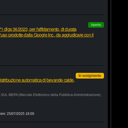
Aperto
1 dlgs 36/2023, per l'affidamento, di durata
 d'uso prodotte dalla Google Inc., da aggiudicare con il
In svolgimento
istribuzione automatica di bevande calde,
MEPA (Mercato Elettronico della Pubblica Amministrazione),
mini:
25/07/2025 18:00