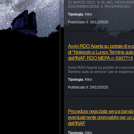
31 MARZO 2023, N.36, NEL PIENO RI
DISCRIMINAZIONE E TRASPARENZA
Tipologia
:
Altro
Pubblicato il:
30/12/2020
Avvio RDO Aperta su portale di e-p
di "Noleggio a Lungo Termine auto 
dell'INAF. RDO MEPA n. 5937715
Avvio RDO Aperta su portale di e-procur
Termine auto di servizio" per le esigen
Tipologia
:
Altro
Pubblicato il:
29/12/2025
Procedura negoziata senza bando pe
eventualmente prorogabile per un ul
dell'INAF
Tipologia
:
Altro