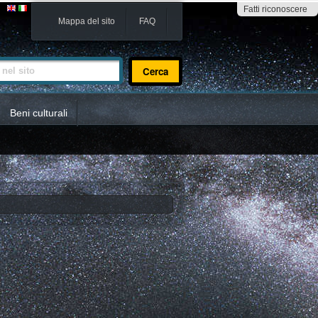
Fatti riconoscere
Mappa del sito
FAQ
sito
Beni culturali