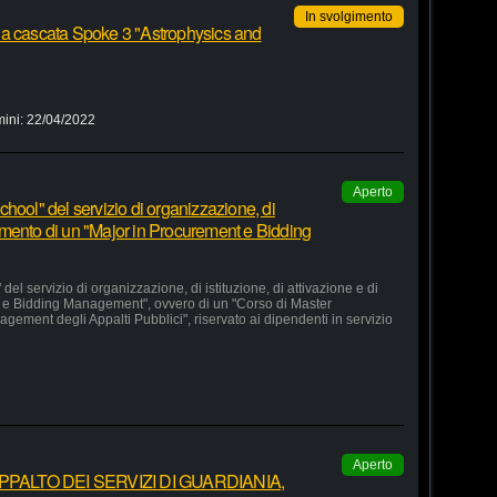
In svolgimento
 a cascata Spoke 3 "Astrophysics and
mini:
22/04/2022
Aperto
hool" del servizio di organizzazione, di
lgimento di un "Major in Procurement e Bidding
el servizio di organizzazione, di istituzione, di attivazione e di
 e Bidding Management", ovvero di un "Corso di Master
agement degli Appalti Pubblici", riservato ai dipendenti in servizio
Aperto
ALTO DEI SERVIZI DI GUARDIANIA,