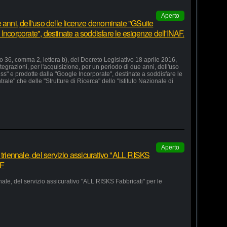
Aperto
 anni, dell'uso delle licenze denominate "GSuite
Incorporate", destinate a soddisfare le esigenze dell'INAF.
lo 36, comma 2, lettera b), del Decreto Legislativo 18 aprile 2016,
grazioni, per l'acquisizione, per un periodo di due anni, dell'uso
s" e prodotte dalla "Google Incorporate", destinate a soddisfare le
le" che delle "Strutture di Ricerca" dello "Istituto Nazionale di
Aperto
 triennale, del servizio assicurativo "ALL RISKS
AF
nale, del servizio assicurativo "ALL RISKS Fabbricati" per le