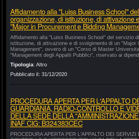
Affidamento alla "Luiss Business School" del 
organizzazione, di istituzione, di attivazione 
"Major in Procurement e Bidding Manageme
Affidamento alla "Luiss Business School" del servizio d
istituzione, di attivazione e di svolgimento di un "Majo
Management", ovvero di un "Corso di Master Universitar
"Management degli Appalti Pubblici", riservato ai dipende
Tipologia
:
Altro
Pubblicato il:
31/12/2020
PROCEDURA APERTA PER L'APPALTO DEI
GUARDIANIA, RADIO-CONTROLLO E VI
DELLA SEDE DELLA "AMMINISTRAZIONE
INAF CIG: B324383CEC
PROCEDURA APERTA PER L'APPALTO DEI SERVIZI 