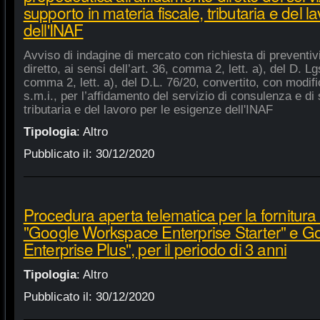
supporto in materia fiscale, tributaria e del 
dell'INAF
Avviso di indagine di mercato con richiesta di preventiv
diretto, ai sensi dell’art. 36, comma 2, lett. a), del D. Lg
comma 2, lett. a), del D.L. 76/20, convertito, con modifi
s.m.i., per l’affidamento del servizio di consulenza e di 
tributaria e del lavoro per le esigenze dell'INAF
Tipologia
:
Altro
Pubblicato il:
30/12/2020
Procedura aperta telematica per la fornitura 
"Google Workspace Enterprise Starter" e 
Enterprise Plus", per il periodo di 3 anni
Tipologia
:
Altro
Pubblicato il:
30/12/2020