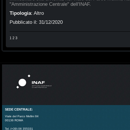
"Amministrazione Centrale" dell'INAF.
Tipologia
:
Altro
Pubblicato il:
31/12/2020
1
2
3
SEDE CENTRALE:
Viale del Parco Mellini 84
00136 ROMA
Tel. (+39) 06 355331