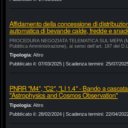
Affidamento della concessione di distribuzio
automatica di bevande calde, fredde e snac
PROCEDURA NEGOZIATA TELEMATICA SUL MEPA (Merca
Pubblica Amministrazione), ai sensi dell’art. 187 del D.
Tipologia
:
Altro
Pubblicato il:
07/03/2025
| Scadenza termini:
25/07/202
PNRR "M4", "C2", "LI 1.4" - Bando a cascat
"Astrophysics and Cosmos Observation"
Tipologia
:
Altro
Pubblicato il:
28/02/2024
| Scadenza termini:
22/04/202