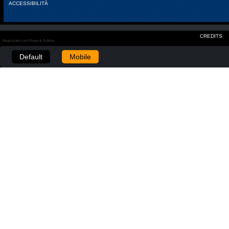
ACCESSIBILITÀ
CREDITS
Realizzato con Plone & Python
Default
Mobile