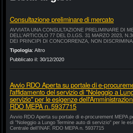
Consultazione preliminare di mercato
AVVIATA UNA CONSULTAZIONE PRELIMINARE DI M
DELL’ARTICOLO 77 DEL D.LGS. 31 MARZO 2023, N.
DEI PRINCIPI DI CONCORRENZA, NON DISCRIMIN
Tipologia
:
Altro
Pubblicato il:
30/12/2020
Avvio RDO Aperta su portale di e-procure
l'affidamento del servizio di "Noleggio a Lu
servizio" per le esigenze dell'Amministrazion
RDO MEPA n. 5937715
Avvio RDO Aperta su portale di e-procurement MEPA per
di "Noleggio a Lungo Termine auto di servizio" per le e
Centrale dell'INAF. RDO MEPA n. 5937715