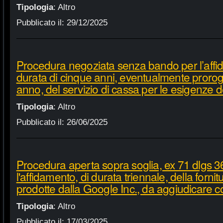
Tipologia
:
Altro
Pubblicato il:
29/12/2025
Procedura negoziata senza bando per l’affi
durata di cinque anni, eventualmente proroga
anno, del servizio di cassa per le esigenze d
Tipologia
:
Altro
Pubblicato il:
26/06/2025
Procedura aperta sopra soglia, ex 71 dlgs 3
l'affidamento, di durata triennale, della fornit
prodotte dalla Google Inc., da aggiudicare c
Tipologia
:
Altro
Pubblicato il:
17/03/2025