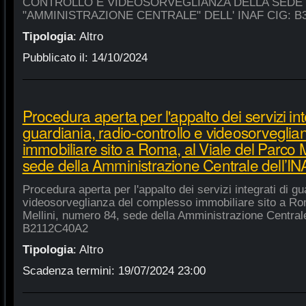
CONTROLLO E VIDEOSORVEGLIANZA DELLA SEDE
"AMMINISTRAZIONE CENTRALE" DELL' INAF CIG: B
Tipologia
:
Altro
Pubblicato il:
14/10/2024
Procedura aperta per l'appalto dei servizi int
guardiania, radio-controllo e videosorvegli
immobiliare sito a Roma, al Viale del Parco 
sede della Amministrazione Centrale dell’
Procedura aperta per l'appalto dei servizi integrati di gu
videosorveglianza del complesso immobiliare sito a Rom
Mellini, numero 84, sede della Amministrazione Centrale
B2112C40A2
Tipologia
:
Altro
Scadenza termini:
19/07/2024 23:00