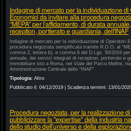
Indagine di mercato per la individuazione di
Economici da invitare alla procedura negozia
“MEPA” per l’affidamento, di durata annuale, d
reception, portierato e guardiania, dell'INAF
Indagine di mercato per la individuazione di Operatori E
procedura negoziata semplificata tramite R.D.O. al “MEPA
comma 2, lettera b), e comma 6 del D.Lgs. 50/2016 per l
annuale, dei servizi integrati di reception, portierato e
Immobiliare sito a Roma, nel Viale del Parco Mellini, n
Amministrazione Centrale dello "INAF"
Tipologia
:
Altro
Pubblicato il:
04/12/2019
| Scadenza termini:
13/01/202
Procedura negoziata, per la realizzazione di p
pubblicizzare la "expertise" della industria n
dello studio dell’universo e della esplorazion