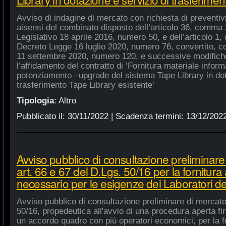
Avviso di indagine di mercato con richiesta di preventivi 
aisensi del combinato disposto dell’articolo 36, comma 2
Legislativo 18 aprile 2016, numero 50, e dell’articolo 1,
Decreto Legge 16 luglio 2020, numero 76, convertito, co
11 settembre 2020, numero 120, e successive modifiche
l’affidamento del contratto di ‘Fornitura materiale inform
potenziamento –upgrade del sistema Tape Library in dot
trasferimento Tape Library esistente’
Tipologia
:
Altro
Pubblicato il:
30/11/2022
| Scadenza termini:
13/12/202
Avviso pubblico di consultazione preliminare
art. 66 e 67 del D.Lgs. 50/16 per la fornitura
necessario per le esigenze dei Laboratori de
Avviso pubblico di consultazione preliminare di mercato
50/16, propedeutica all'avvio di una procedura aperta fin
un accordo quadro con più operatori economici, per la fo