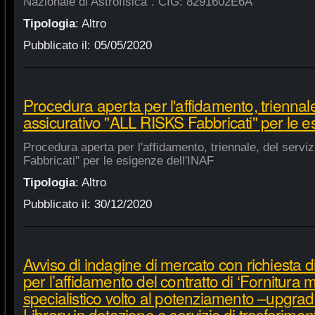
Nazionale di Astrofisica". CIG: 8291602E6A
Tipologia
:
Altro
Pubblicato il:
05/05/2020
Procedura aperta per l'affidamento, triennale
assicurativo "ALL RISKS Fabbricati" per le e
Procedura aperta per l'affidamento, triennale, del serv
Fabbricati" per le esigenze dell'INAF
Tipologia
:
Altro
Pubblicato il:
30/12/2020
Avviso di indagine di mercato con richiesta di
per l’affidamento del contratto di ‘Fornitura 
specialistico volto al potenziamento –upgra
Library in dotazione e servizio di trasferime