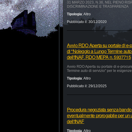
31 MARZO 2023, N.36, NEL PIENO RI
DISCRIMINAZIONE E TRASPARENZA
Tipologia
:
Altro
Pubblicato il:
30/12/2020
Avvio RDO Aperta su portale di e-p
di "Noleggio a Lungo Termine auto 
dell'INAF. RDO MEPA n. 5937715
Avvio RDO Aperta su portale di e-procur
Termine auto di servizio" per le esigen
Tipologia
:
Altro
Pubblicato il:
29/12/2025
Procedura negoziata senza bando pe
eventualmente prorogabile per un ul
dell'INAF
Tipologia
:
Altro