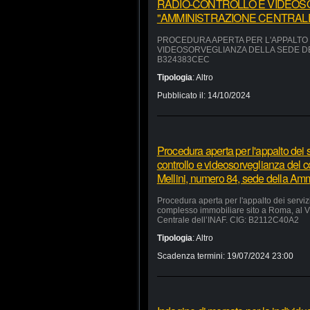
RADIO-CONTROLLO E VIDEOS
"AMMINISTRAZIONE CENTRALE"
PROCEDURA APERTA PER L'APPALTO D
VIDEOSORVEGLIANZA DELLA SEDE DEL
B324383CEC
Tipologia
:
Altro
Pubblicato il:
14/10/2024
Procedura aperta per l'appalto dei se
controllo e videosorveglianza del 
Mellini, numero 84, sede della Am
Procedura aperta per l'appalto dei servizi
complesso immobiliare sito a Roma, al V
Centrale dell’INAF. CIG: B2112C40A2
Tipologia
:
Altro
Scadenza termini:
19/07/2024 23:00