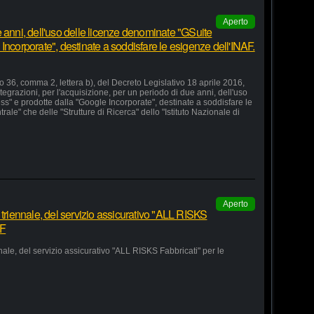
Aperto
 anni, dell'uso delle licenze denominate "GSuite
Incorporate", destinate a soddisfare le esigenze dell'INAF.
lo 36, comma 2, lettera b), del Decreto Legislativo 18 aprile 2016,
grazioni, per l'acquisizione, per un periodo di due anni, dell'uso
s" e prodotte dalla "Google Incorporate", destinate a soddisfare le
le" che delle "Strutture di Ricerca" dello "Istituto Nazionale di
Aperto
 triennale, del servizio assicurativo "ALL RISKS
AF
nale, del servizio assicurativo "ALL RISKS Fabbricati" per le