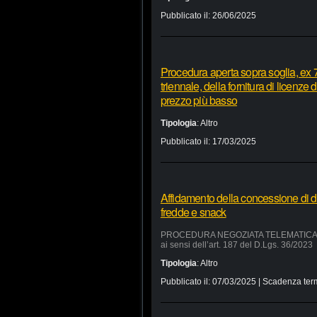
Pubblicato il:
26/06/2025
Procedura aperta sopra soglia, ex 7
triennale, della fornitura di licenze
prezzo più basso
Tipologia
:
Altro
Pubblicato il:
17/03/2025
Affidamento della concessione di d
fredde e snack
PROCEDURA NEGOZIATA TELEMATICA SUL 
ai sensi dell’art. 187 del D.Lgs. 36/2023
Tipologia
:
Altro
Pubblicato il:
07/03/2025
| Scadenza ter