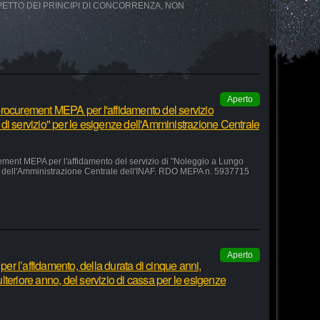
SPETTO DEI PRINCIPI DI CONCORRENZA, NON
Aperto
rocurement MEPA per l'affidamento del servizio
di servizio" per le esigenze dell'Amministrazione Centrale
ement MEPA per l'affidamento del servizio di "Noleggio a Lungo
ze dell'Amministrazione Centrale dell'INAF. RDO MEPA n. 5937715
Aperto
r l’affidamento, della durata di cinque anni,
teriore anno, del servizio di cassa per le esigenze