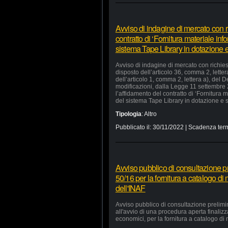
Avviso di indagine di mercato con ri
contratto di ‘Fornitura materiale in
sistema Tape Library in dotazione e 
Avviso di indagine di mercato con richiest
disposto dell’articolo 36, comma 2, lette
dell’articolo 1, comma 2, lettera a), del
modificazioni, dalla Legge 11 settembre
l’affidamento del contratto di ‘Fornitura
del sistema Tape Library in dotazione e s
Tipologia
:
Altro
Pubblicato il:
30/11/2022
| Scadenza term
Avviso pubblico di consultazione pr
50/16 per la fornitura a catalogo di
dell'INAF
Avviso pubblico di consultazione prelimi
all'avvio di una procedura aperta finaliz
economici, per la fornitura a catalogo di