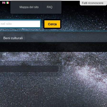
Fatti riconoscere
Mappa del sito
FAQ
sito
Beni culturali