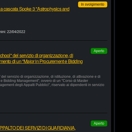
In svolgimento
 a cascata Spoke 3 "Astrophysics and
mini:
22/04/2022
Aperto
hool" del servizio di organizzazione, di
lgimento di un "Major in Procurement e Bidding
el servizio di organizzazione, di istituzione, di attivazione e di
 e Bidding Management", ovvero di un "Corso di Master
agement degli Appalti Pubblici", riservato ai dipendenti in servizio
Aperto
ALTO DEI SERVIZI DI GUARDIANIA,