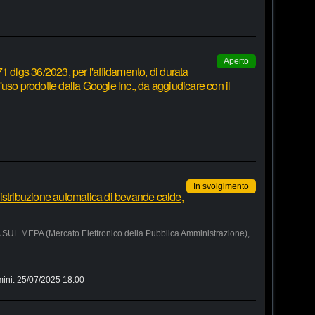
Aperto
1 dlgs 36/2023, per l'affidamento, di durata
 d'uso prodotte dalla Google Inc., da aggiudicare con il
In svolgimento
istribuzione automatica di bevande calde,
MEPA (Mercato Elettronico della Pubblica Amministrazione),
mini:
25/07/2025 18:00