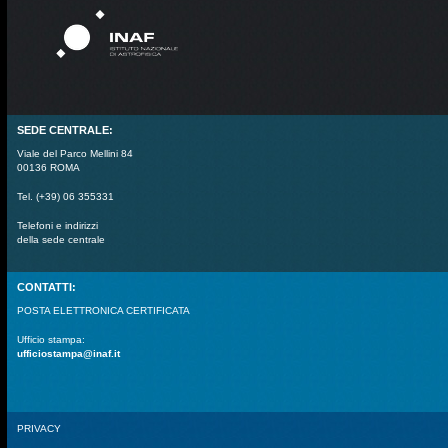
SEDE CENTRALE:
Viale del Parco Mellini 84
00136 ROMA
Tel. (+39) 06 355331
Telefoni e indirizzi
della sede centrale
CONTATTI:
POSTA ELETTRONICA CERTIFICATA
Ufficio stampa:
ufficiostampa@inaf.it
PRIVACY