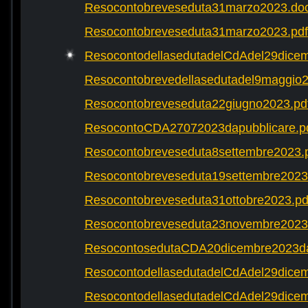
Resocontobreveseduta31marzo2023.do
Resocontobreveseduta31marzo2023.pdf
ResocontodellasedutadelCdAdel29dicem
Resocontobrevedellasedutadel9maggio2
Resocontobreveseduta22giugno2023.pd
ResocontoCDA27072023dapubblicare.p
Resocontobreveseduta8settembre2023.
Resocontobreveseduta19settembre2023
Resocontobreveseduta31ottobre2023.pd
Resocontobreveseduta23novembre2023
ResocontosedutaCDA20dicembre2023dap
ResocontodellasedutadelCdAdel29dicem
ResocontodellasedutadelCdAdel29dicem