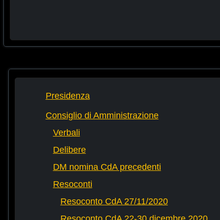
Presidenza
Consiglio di Amministrazione
Verbali
Delibere
DM nomina CdA precedenti
Resoconti
Resoconto CdA 27/11/2020
Resoconto CdA 22-30 dicembre 2020