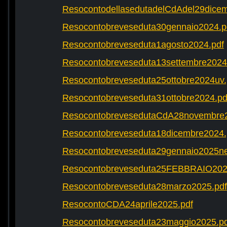
ResocontodellasedutadelCdAdel29dicem
Resocontobreveseduta30gennaio2024.p
Resocontobreveseduta1agosto2024.pdf
Resocontobreveseduta13settembre2024
Resocontobreveseduta25ottobre2024uv.
Resocontobreveseduta31ottobre2024.pd
ResocontobrevesedutaCdA28novembre2
Resocontobreveseduta18dicembre2024.
Resocontobreveseduta29gennaio2025ne
Resocontobreveseduta25FEBBRAIO202
Resocontobreveseduta28marzo2025.pdf
ResocontoCDA24aprile2025.pdf
Resocontobreveseduta23maggio2025.pd