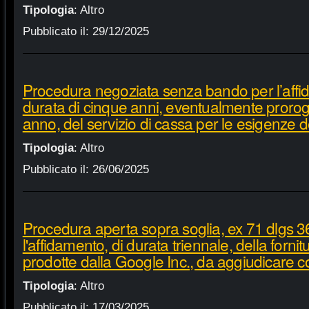
Tipologia
:
Altro
Pubblicato il:
29/12/2025
Procedura negoziata senza bando per l’affi
durata di cinque anni, eventualmente proroga
anno, del servizio di cassa per le esigenze d
Tipologia
:
Altro
Pubblicato il:
26/06/2025
Procedura aperta sopra soglia, ex 71 dlgs 3
l'affidamento, di durata triennale, della fornit
prodotte dalla Google Inc., da aggiudicare c
Tipologia
:
Altro
Pubblicato il:
17/03/2025