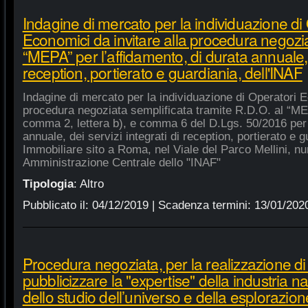
Indagine di mercato per la individuazione di
Economici da invitare alla procedura negozia
“MEPA” per l’affidamento, di durata annuale, d
reception, portierato e guardiania, dell'INAF
Indagine di mercato per la individuazione di Operatori E
procedura negoziata semplificata tramite R.D.O. al “MEPA
comma 2, lettera b), e comma 6 del D.Lgs. 50/2016 per l
annuale, dei servizi integrati di reception, portierato e
Immobiliare sito a Roma, nel Viale del Parco Mellini, n
Amministrazione Centrale dello "INAF"
Tipologia
:
Altro
Pubblicato il:
04/12/2019
| Scadenza termini:
13/01/202
Procedura negoziata, per la realizzazione di p
pubblicizzare la "expertise" della industria n
dello studio dell’universo e della esplorazion