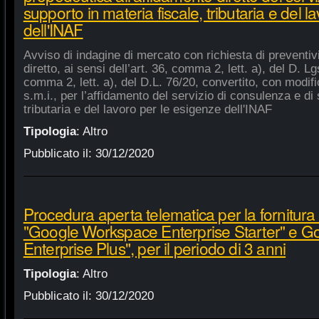
supporto in materia fiscale, tributaria e del 
dell'INAF
Avviso di indagine di mercato con richiesta di preventiv
diretto, ai sensi dell’art. 36, comma 2, lett. a), del D. Lg
comma 2, lett. a), del D.L. 76/20, convertito, con modifi
s.m.i., per l’affidamento del servizio di consulenza e di 
tributaria e del lavoro per le esigenze dell'INAF
Tipologia
:
Altro
Pubblicato il:
30/12/2020
Procedura aperta telematica per la fornitura 
"Google Workspace Enterprise Starter" e 
Enterprise Plus", per il periodo di 3 anni
Tipologia
:
Altro
Pubblicato il:
30/12/2020