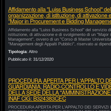
Affidamento alla "Luiss Business School" del 
organizzazione, di istituzione, di attivazione 
"Major in Procurement e Bidding Manageme
Affidamento alla "Luiss Business School" del servizio d
istituzione, di attivazione e di svolgimento di un "Majo
Management", ovvero di un "Corso di Master Universitar
"Management degli Appalti Pubblici", riservato ai dipende
Tipologia
:
Altro
Pubblicato il:
31/12/2020
PROCEDURA APERTA PER L'APPALTO DEI
GUARDIANIA, RADIO-CONTROLLO E VI
DELLA SEDE DELLA "AMMINISTRAZIONE
INAF CIG: B324383CEC
PROCEDURA APERTA PER L'APPALTO DEI SERVIZI 