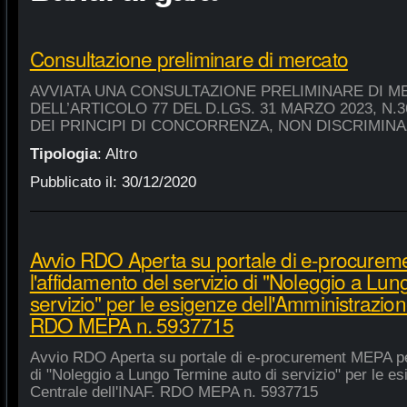
Consultazione preliminare di mercato
AVVIATA UNA CONSULTAZIONE PRELIMINARE DI M
DELL’ARTICOLO 77 DEL D.LGS. 31 MARZO 2023, N.
DEI PRINCIPI DI CONCORRENZA, NON DISCRIMIN
Tipologia
:
Altro
Pubblicato il:
30/12/2020
Avvio RDO Aperta su portale di e-procure
l'affidamento del servizio di "Noleggio a Lu
servizio" per le esigenze dell'Amministrazion
RDO MEPA n. 5937715
Avvio RDO Aperta su portale di e-procurement MEPA per
di "Noleggio a Lungo Termine auto di servizio" per le e
Centrale dell'INAF. RDO MEPA n. 5937715