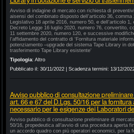
Avviso di indagine di mercato con richiesta di preventivi 
aisensi del combinato disposto dell’articolo 36, comma 2
Legislativo 18 aprile 2016, numero 50, e dell’articolo 1,
Decreto Legge 16 luglio 2020, numero 76, convertito, co
11 settembre 2020, numero 120, e successive modifiche
l’affidamento del contratto di ‘Fornitura materiale inform
potenziamento –upgrade del sistema Tape Library in dot
trasferimento Tape Library esistente’
Tipologia
:
Altro
Pubblicato il:
30/11/2022
| Scadenza termini:
13/12/202
Avviso pubblico di consultazione preliminare
art. 66 e 67 del D.Lgs. 50/16 per la fornitura
necessario per le esigenze dei Laboratori de
Avviso pubblico di consultazione preliminare di mercato
50/16, propedeutica all'avvio di una procedura aperta fin
un accordo quadro con più operatori economici, per la fo