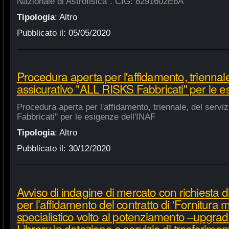
Nazionale di Astrofisica". CIG: 8291602E6A
Tipologia
:
Altro
Pubblicato il:
05/05/2020
Procedura aperta per l'affidamento, triennale
assicurativo "ALL RISKS Fabbricati" per le e
Procedura aperta per l'affidamento, triennale, del serv
Fabbricati" per le esigenze dell'INAF
Tipologia
:
Altro
Pubblicato il:
30/12/2020
Avviso di indagine di mercato con richiesta di
per l’affidamento del contratto di ‘Fornitura 
specialistico volto al potenziamento –upgra
Library in dotazione e servizio di trasferime