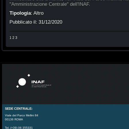
"Amministrazione Centrale" dell'INAF.
Tipologia
:
Altro
Pubblicato il:
31/12/2020
1
2
3
SEDE CENTRALE:
Viale del Parco Mellini 84
00136 ROMA
Tel. (+39) 06 355331