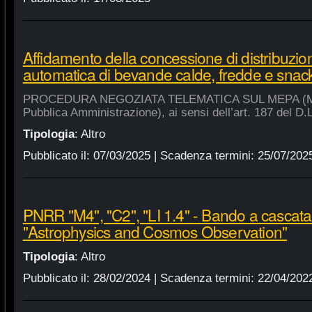
Affidamento della concessione di distribuzio
automatica di bevande calde, fredde e snac
PROCEDURA NEGOZIATA TELEMATICA SUL MEPA (Merca
Pubblica Amministrazione), ai sensi dell’art. 187 del D.
Tipologia
:
Altro
Pubblicato il:
07/03/2025
| Scadenza termini:
25/07/202
PNRR "M4", "C2", "LI 1.4" - Bando a cascat
"Astrophysics and Cosmos Observation"
Tipologia
:
Altro
Pubblicato il:
28/02/2024
| Scadenza termini:
22/04/202