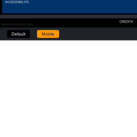
ACCESSIBILITÀ
CREDITS
Realizzato con Plone & Python
Default
Mobile