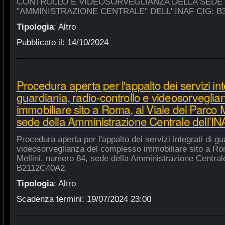
CONTROLLO E VIDEOSORVEGLIANZA DELLA SEDE
"AMMINISTRAZIONE CENTRALE" DELL' INAF CIG: B
Tipologia
:
Altro
Pubblicato il:
14/10/2024
Procedura aperta per l'appalto dei servizi int
guardiania, radio-controllo e videosorvegli
immobiliare sito a Roma, al Viale del Parco 
sede della Amministrazione Centrale dell’
Procedura aperta per l'appalto dei servizi integrati di gu
videosorveglianza del complesso immobiliare sito a Rom
Mellini, numero 84, sede della Amministrazione Centrale
B2112C40A2
Tipologia
:
Altro
Scadenza termini:
19/07/2024 23:00