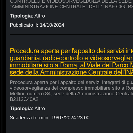
CONTROLLO E VIDEOSORVEGLIANZA DELLA SEDE
"AMMINISTRAZIONE CENTRALE" DELL' INAF CIG: B
Tipologia
:
Altro
Pubblicato il:
14/10/2024
Procedura aperta per l'appalto dei servizi int
guardiania, radio-controllo e videosorvegli
immobiliare sito a Roma, al Viale del Parco 
sede della Amministrazione Centrale dell’
Procedura aperta per l'appalto dei servizi integrati di gu
videosorveglianza del complesso immobiliare sito a Rom
Mellini, numero 84, sede della Amministrazione Centrale
B2112C40A2
Tipologia
:
Altro
Scadenza termini:
19/07/2024 23:00