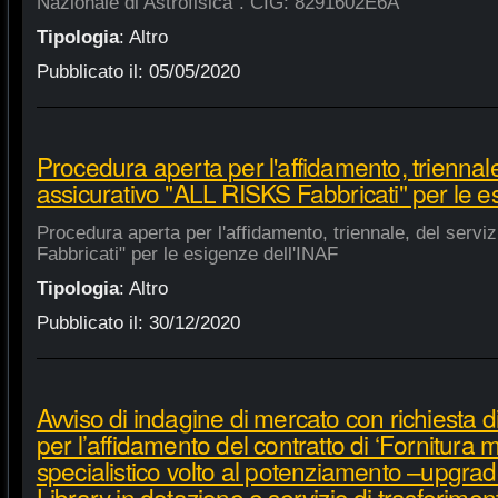
Nazionale di Astrofisica". CIG: 8291602E6A
Tipologia
:
Altro
Pubblicato il:
05/05/2020
Procedura aperta per l'affidamento, triennale
assicurativo "ALL RISKS Fabbricati" per le e
Procedura aperta per l'affidamento, triennale, del serv
Fabbricati" per le esigenze dell'INAF
Tipologia
:
Altro
Pubblicato il:
30/12/2020
Avviso di indagine di mercato con richiesta di
per l’affidamento del contratto di ‘Fornitura 
specialistico volto al potenziamento –upgra
Library in dotazione e servizio di trasferime