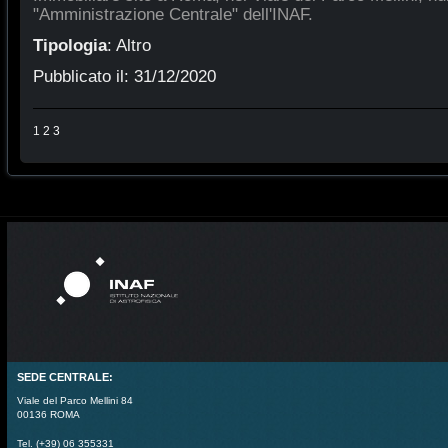
"Amministrazione Centrale" dell'INAF.
Tipologia
:
Altro
Pubblicato il:
31/12/2020
1
2
3
SEDE CENTRALE:
Viale del Parco Mellini 84
00136 ROMA
Tel. (+39) 06 355331