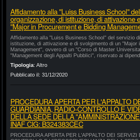
Affidamento alla "Luiss Business School" del 
organizzazione, di istituzione, di attivazione 
"Major in Procurement e Bidding Manageme
Affidamento alla "Luiss Business School" del servizio d
istituzione, di attivazione e di svolgimento di un "Majo
Management", ovvero di un "Corso di Master Universitar
"Management degli Appalti Pubblici", riservato ai dipende
Tipologia
:
Altro
Pubblicato il:
31/12/2020
PROCEDURA APERTA PER L'APPALTO DEI
GUARDIANIA, RADIO-CONTROLLO E VI
DELLA SEDE DELLA "AMMINISTRAZIONE
INAF CIG: B324383CEC
PROCEDURA APERTA PER L'APPALTO DEI SERVIZI 