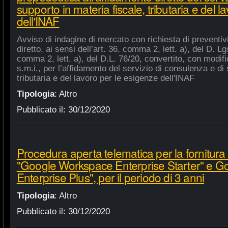
supporto in materia fiscale, tributaria e del 
dell'INAF
Avviso di indagine di mercato con richiesta di preventiv
diretto, ai sensi dell’art. 36, comma 2, lett. a), del D. Lg
comma 2, lett. a), del D.L. 76/20, convertito, con modifi
s.m.i., per l’affidamento del servizio di consulenza e di 
tributaria e del lavoro per le esigenze dell'INAF
Tipologia
:
Altro
Pubblicato il:
30/12/2020
Procedura aperta telematica per la fornitura 
"Google Workspace Enterprise Starter" e 
Enterprise Plus", per il periodo di 3 anni
Tipologia
:
Altro
Pubblicato il:
30/12/2020