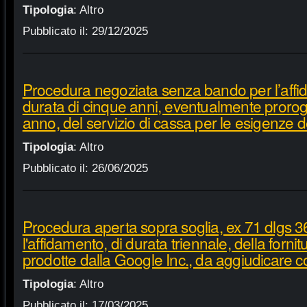
Tipologia
:
Altro
Pubblicato il:
29/12/2025
Procedura negoziata senza bando per l’affi
durata di cinque anni, eventualmente proroga
anno, del servizio di cassa per le esigenze d
Tipologia
:
Altro
Pubblicato il:
26/06/2025
Procedura aperta sopra soglia, ex 71 dlgs 3
l'affidamento, di durata triennale, della fornit
prodotte dalla Google Inc., da aggiudicare c
Tipologia
:
Altro
Pubblicato il:
17/03/2025