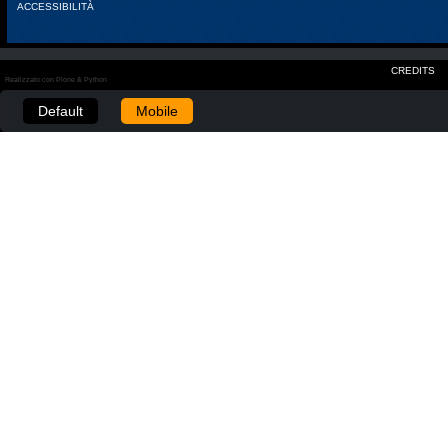
ACCESSIBILITÀ
CREDITS
Realizzato con Plone & Python
Default
Mobile