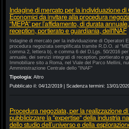
Indagine di mercato per la individuazione di
Economici da invitare alla procedura negozia
“MEPA” per l’affidamento, di durata annuale, d
reception, portierato e guardiania, dell'INAF
Indagine di mercato per la individuazione di Operatori E
procedura negoziata semplificata tramite R.D.O. al “MEPA
comma 2, lettera b), e comma 6 del D.Lgs. 50/2016 per l
annuale, dei servizi integrati di reception, portierato e
Immobiliare sito a Roma, nel Viale del Parco Mellini, n
Amministrazione Centrale dello "INAF"
Tipologia
:
Altro
Pubblicato il:
04/12/2019
| Scadenza termini:
13/01/202
Procedura negoziata, per la realizzazione di p
pubblicizzare la "expertise" della industria n
dello studio dell’universo e della esplorazion