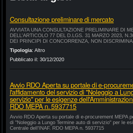
Consultazione preliminare di mercato
AVVIATA UNA CONSULTAZIONE PRELIMINARE DI M
DELL’ARTICOLO 77 DEL D.LGS. 31 MARZO 2023, N.
DEI PRINCIPI DI CONCORRENZA, NON DISCRIMIN
Tipologia
:
Altro
Pubblicato il:
30/12/2020
Avvio RDO Aperta su portale di e-procure
l'affidamento del servizio di "Noleggio a Lu
servizio" per le esigenze dell'Amministrazion
RDO MEPA n. 5937715
Avvio RDO Aperta su portale di e-procurement MEPA per
di "Noleggio a Lungo Termine auto di servizio" per le e
Centrale dell'INAF. RDO MEPA n. 5937715