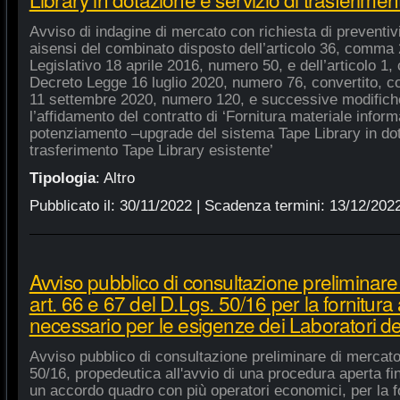
Avviso di indagine di mercato con richiesta di preventivi 
aisensi del combinato disposto dell’articolo 36, comma 2
Legislativo 18 aprile 2016, numero 50, e dell’articolo 1,
Decreto Legge 16 luglio 2020, numero 76, convertito, co
11 settembre 2020, numero 120, e successive modifiche
l’affidamento del contratto di ‘Fornitura materiale inform
potenziamento –upgrade del sistema Tape Library in dot
trasferimento Tape Library esistente’
Tipologia
:
Altro
Pubblicato il:
30/11/2022
| Scadenza termini:
13/12/202
Avviso pubblico di consultazione preliminare
art. 66 e 67 del D.Lgs. 50/16 per la fornitura
necessario per le esigenze dei Laboratori de
Avviso pubblico di consultazione preliminare di mercato
50/16, propedeutica all'avvio di una procedura aperta fin
un accordo quadro con più operatori economici, per la fo