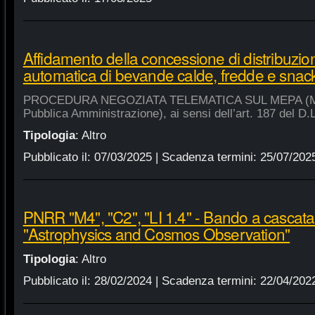
Affidamento della concessione di distribuzio
automatica di bevande calde, fredde e snac
PROCEDURA NEGOZIATA TELEMATICA SUL MEPA (Merca
Pubblica Amministrazione), ai sensi dell’art. 187 del D.
Tipologia
:
Altro
Pubblicato il:
07/03/2025
| Scadenza termini:
25/07/202
PNRR "M4", "C2", "LI 1.4" - Bando a cascat
"Astrophysics and Cosmos Observation"
Tipologia
:
Altro
Pubblicato il:
28/02/2024
| Scadenza termini:
22/04/202