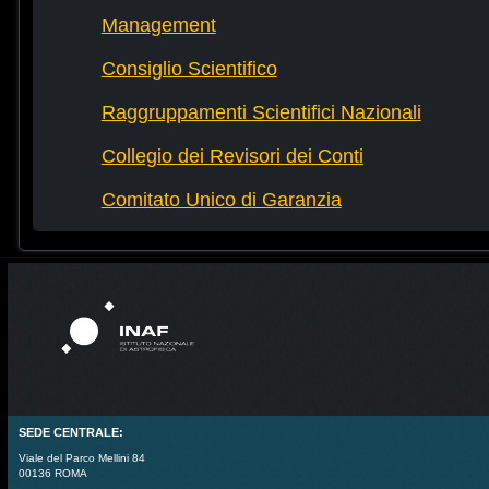
Management
Consiglio Scientifico
Raggruppamenti Scientifici Nazionali
Collegio dei Revisori dei Conti
Comitato Unico di Garanzia
SEDE CENTRALE:
Viale del Parco Mellini 84
00136 ROMA