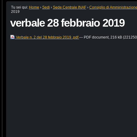
Tu sei qui:
Home
›
Sedi
›
Sede Centrale INAF
›
Consiglio di Amministrazion
2019
verbale 28 febbraio 2019
Verbale n. 2 del 28 febbraio 2019 .pdf
— PDF document, 216 kB (221250 