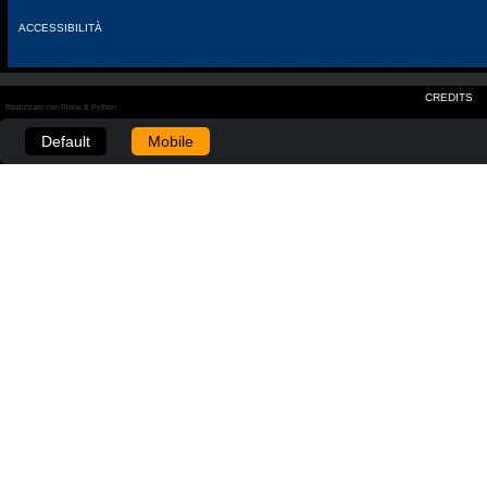
ACCESSIBILITÀ
CREDITS
Realizzato con Plone & Python
Default
Mobile