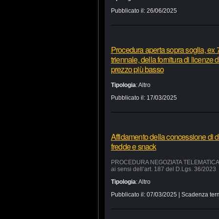
Pubblicato il:
26/06/2025
Procedura aperta sopra soglia, ex 7
triennale, della fornitura di licenze
prezzo più basso
Tipologia
:
Altro
Pubblicato il:
17/03/2025
Affidamento della concessione di d
fredde e snack
PROCEDURA NEGOZIATA TELEMATICA SUL 
ai sensi dell’art. 187 del D.Lgs. 36/2023
Tipologia
:
Altro
Pubblicato il:
07/03/2025
| Scadenza ter