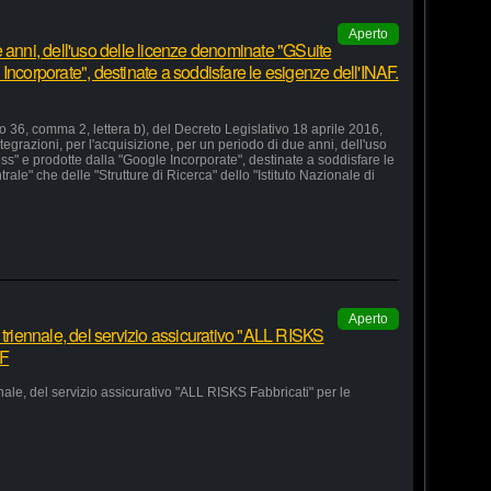
Aperto
 anni, dell'uso delle licenze denominate "GSuite
Incorporate", destinate a soddisfare le esigenze dell'INAF.
lo 36, comma 2, lettera b), del Decreto Legislativo 18 aprile 2016,
grazioni, per l'acquisizione, per un periodo di due anni, dell'uso
s" e prodotte dalla "Google Incorporate", destinate a soddisfare le
le" che delle "Strutture di Ricerca" dello "Istituto Nazionale di
Aperto
 triennale, del servizio assicurativo "ALL RISKS
AF
nale, del servizio assicurativo "ALL RISKS Fabbricati" per le