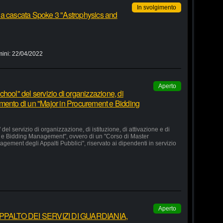
In svolgimento
 a cascata Spoke 3 "Astrophysics and
mini:
22/04/2022
Aperto
hool" del servizio di organizzazione, di
lgimento di un "Major in Procurement e Bidding
el servizio di organizzazione, di istituzione, di attivazione e di
 e Bidding Management", ovvero di un "Corso di Master
agement degli Appalti Pubblici", riservato ai dipendenti in servizio
Aperto
ALTO DEI SERVIZI DI GUARDIANIA,