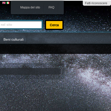
Fatti riconoscere
Mappa del sito
FAQ
sito
Beni culturali