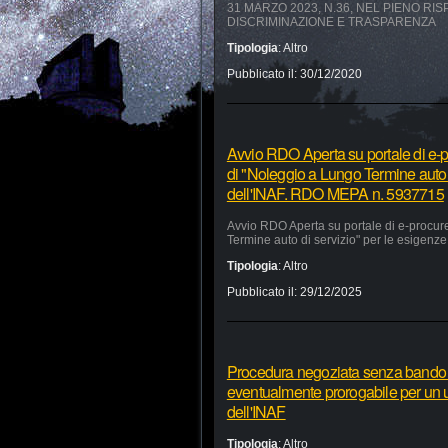
31 MARZO 2023, N.36, NEL PIENO RI
DISCRIMINAZIONE E TRASPARENZA
Tipologia
:
Altro
Pubblicato il:
30/12/2020
Avvio RDO Aperta su portale di e-p
di "Noleggio a Lungo Termine auto 
dell'INAF. RDO MEPA n. 5937715
Avvio RDO Aperta su portale di e-procur
Termine auto di servizio" per le esigen
Tipologia
:
Altro
Pubblicato il:
29/12/2025
Procedura negoziata senza bando pe
eventualmente prorogabile per un ul
dell'INAF
Tipologia
:
Altro