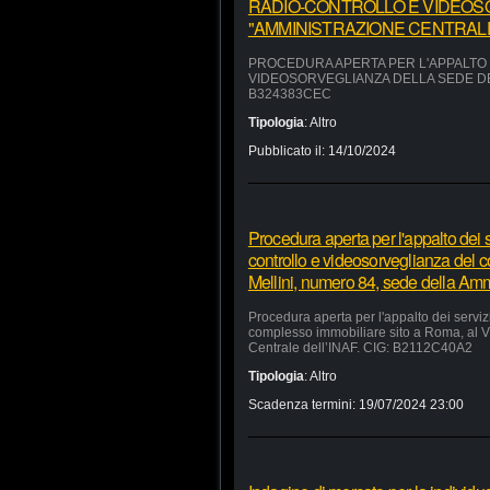
RADIO-CONTROLLO E VIDEOS
"AMMINISTRAZIONE CENTRALE"
PROCEDURA APERTA PER L'APPALTO D
VIDEOSORVEGLIANZA DELLA SEDE DEL
B324383CEC
Tipologia
:
Altro
Pubblicato il:
14/10/2024
Procedura aperta per l'appalto dei se
controllo e videosorveglianza del 
Mellini, numero 84, sede della Am
Procedura aperta per l'appalto dei servizi
complesso immobiliare sito a Roma, al V
Centrale dell’INAF. CIG: B2112C40A2
Tipologia
:
Altro
Scadenza termini:
19/07/2024 23:00