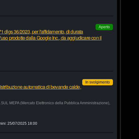
Aperto
1 dlgs 36/2023, per l'affidamento, di durata
 d'uso prodotte dalla Google Inc., da aggiudicare con il
In svolgimento
istribuzione automatica di bevande calde,
MEPA (Mercato Elettronico della Pubblica Amministrazione),
mini:
25/07/2025 18:00