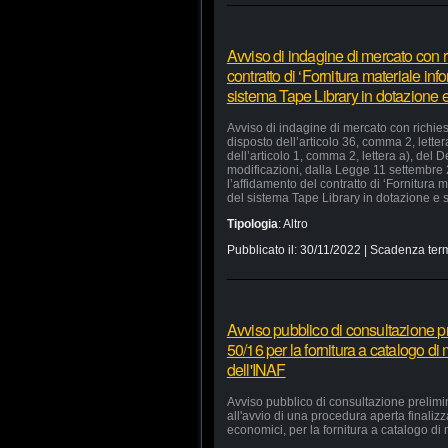
Avviso di indagine di mercato con ri
contratto di ‘Fornitura materiale in
sistema Tape Library in dotazione e 
Avviso di indagine di mercato con richiest
disposto dell’articolo 36, comma 2, lette
dell’articolo 1, comma 2, lettera a), del
modificazioni, dalla Legge 11 settembre
l’affidamento del contratto di ‘Fornitura
del sistema Tape Library in dotazione e s
Tipologia
:
Altro
Pubblicato il:
30/11/2022
| Scadenza term
Avviso pubblico di consultazione pr
50/16 per la fornitura a catalogo di
dell'INAF
Avviso pubblico di consultazione prelimi
all'avvio di una procedura aperta finaliz
economici, per la fornitura a catalogo di