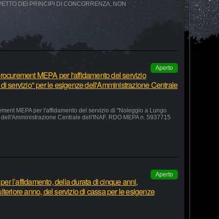
SPETTO DEI PRINCIPI DI CONCORRENZA, NON
Aperto
rocurement MEPA per l'affidamento del servizio
di servizio" per le esigenze dell'Amministrazione Centrale
ement MEPA per l'affidamento del servizio di "Noleggio a Lungo
ze dell'Amministrazione Centrale dell'INAF. RDO MEPA n. 5937715
Aperto
r l’affidamento, della durata di cinque anni,
teriore anno, del servizio di cassa per le esigenze