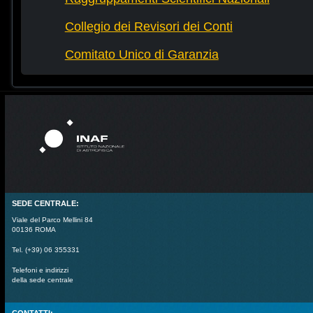
Collegio dei Revisori dei Conti
Comitato Unico di Garanzia
SEDE CENTRALE:
Viale del Parco Mellini 84
00136 ROMA
Tel. (+39) 06 355331
Telefoni e indirizzi
della sede centrale
CONTATTI: