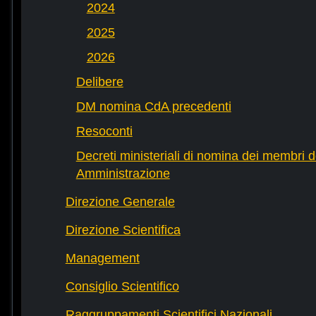
2024
2025
2026
Delibere
DM nomina CdA precedenti
Resoconti
Decreti ministeriali di nomina dei membri d
Amministrazione
Direzione Generale
Direzione Scientifica
Management
Consiglio Scientifico
Raggruppamenti Scientifici Nazionali