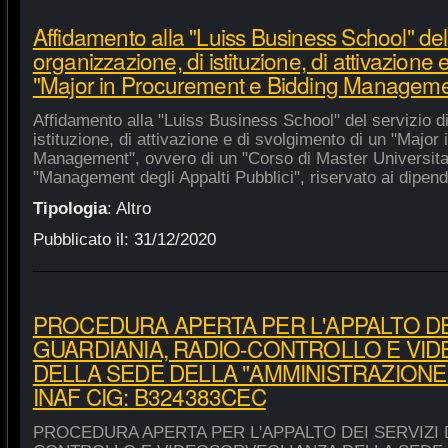
Affidamento alla "Luiss Business School" del 
organizzazione, di istituzione, di attivazione 
"Major in Procurement e Bidding Manageme
Affidamento alla "Luiss Business School" del servizio d
istituzione, di attivazione e di svolgimento di un "Majo
Management", ovvero di un "Corso di Master Universitar
"Management degli Appalti Pubblici", riservato ai dipende
Tipologia
:
Altro
Pubblicato il:
31/12/2020
PROCEDURA APERTA PER L'APPALTO DEI
GUARDIANIA, RADIO-CONTROLLO E VI
DELLA SEDE DELLA "AMMINISTRAZIONE
INAF CIG: B324383CEC
PROCEDURA APERTA PER L'APPALTO DEI SERVIZI 