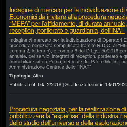
Indagine di mercato per la individuazione di
Economici da invitare alla procedura negozia
“MEPA” per l’affidamento, di durata annuale, d
reception, portierato e guardiania, dell'INAF
Indagine di mercato per la individuazione di Operatori E
procedura negoziata semplificata tramite R.D.O. al “MEPA
comma 2, lettera b), e comma 6 del D.Lgs. 50/2016 per l
annuale, dei servizi integrati di reception, portierato e
Immobiliare sito a Roma, nel Viale del Parco Mellini, n
Amministrazione Centrale dello "INAF"
Tipologia
:
Altro
Pubblicato il:
04/12/2019
| Scadenza termini:
13/01/202
Procedura negoziata, per la realizzazione di p
pubblicizzare la "expertise" della industria n
dello studio dell’universo e della esplorazion