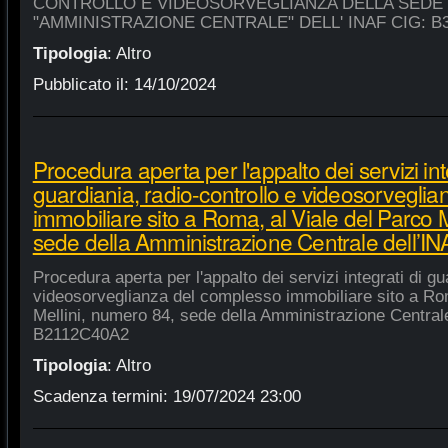
CONTROLLO E VIDEOSORVEGLIANZA DELLA SEDE
"AMMINISTRAZIONE CENTRALE" DELL' INAF CIG: B
Tipologia
:
Altro
Pubblicato il:
14/10/2024
Procedura aperta per l'appalto dei servizi int
guardiania, radio-controllo e videosorvegli
immobiliare sito a Roma, al Viale del Parco 
sede della Amministrazione Centrale dell’
Procedura aperta per l'appalto dei servizi integrati di gu
videosorveglianza del complesso immobiliare sito a Rom
Mellini, numero 84, sede della Amministrazione Centrale
B2112C40A2
Tipologia
:
Altro
Scadenza termini:
19/07/2024 23:00