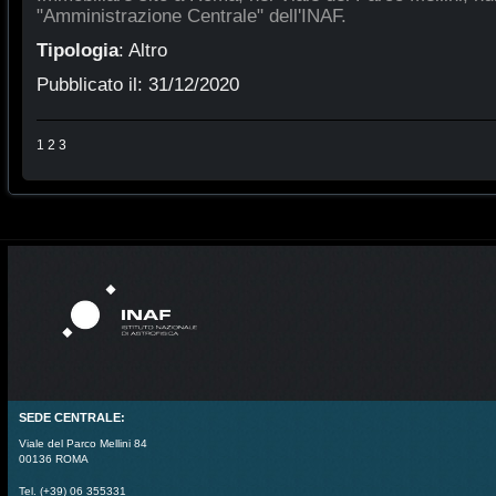
"Amministrazione Centrale" dell'INAF.
Tipologia
:
Altro
Pubblicato il:
31/12/2020
1
2
3
SEDE CENTRALE:
Viale del Parco Mellini 84
00136 ROMA
Tel. (+39) 06 355331