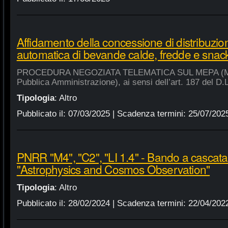
Affidamento della concessione di distribuzio
automatica di bevande calde, fredde e snac
PROCEDURA NEGOZIATA TELEMATICA SUL MEPA (Merca
Pubblica Amministrazione), ai sensi dell’art. 187 del D.
Tipologia
:
Altro
Pubblicato il:
07/03/2025
| Scadenza termini:
25/07/202
PNRR "M4", "C2", "LI 1.4" - Bando a cascat
"Astrophysics and Cosmos Observation"
Tipologia
:
Altro
Pubblicato il:
28/02/2024
| Scadenza termini:
22/04/202