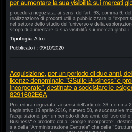
per aumentare la sua visibilità sui mercati gl
procedura negoziata, ai sensi dell'art. 63, comma 6, del 
realizzazione di prodotti utili a pubblicizzare la "experti
nel settore dello studio dell’universo e della esplorazio
scopo di aumentare la sua visibilità sui mercati globali
Tipologia
:
Altro
Pubblicato il:
09/10/2020
Acquisizione, per un periodo di due anni, del
licenze denominate "GSuite Business" e pro
Incorporate", destinate a soddisfare le esige
8291602E6A
Procedura negoziata, ai sensi dell'articolo 36, comma 2,
Legislativo 18 aprile 2016, numero 50, e successive mod
l'acquisizione, per un periodo di due anni, dell'uso del
Business" e prodotte dalla "Google Incorporate", destin
sia della "Amministrazione Centrale" che delle "Strutture