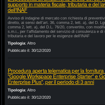
supporto in materia fiscale, tributaria e del 
dell'INAF
Avviso di indagine di mercato con richiesta di preventiv
diretto, ai sensi dell’art. 36, comma 2, lett. a), del D. Lg
comma 2, lett. a), del D.L. 76/20, convertito, con modifi
s.m.i., per l’affidamento del servizio di consulenza e di 
tributaria e del lavoro per le esigenze dell'INAF
Tipologia
:
Altro
Pubblicato il:
30/12/2020
Procedura aperta telematica per la fornitura 
"Google Workspace Enterprise Starter" e 
Enterprise Plus", per il periodo di 3 anni
Tipologia
:
Altro
Pubblicato il:
30/12/2020