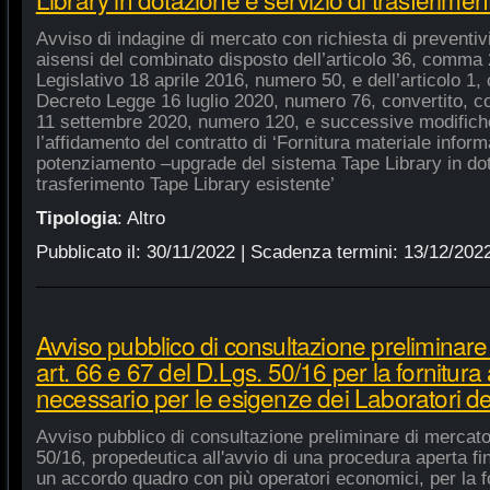
Avviso di indagine di mercato con richiesta di preventivi 
aisensi del combinato disposto dell’articolo 36, comma 2
Legislativo 18 aprile 2016, numero 50, e dell’articolo 1,
Decreto Legge 16 luglio 2020, numero 76, convertito, co
11 settembre 2020, numero 120, e successive modifiche
l’affidamento del contratto di ‘Fornitura materiale inform
potenziamento –upgrade del sistema Tape Library in dot
trasferimento Tape Library esistente’
Tipologia
:
Altro
Pubblicato il:
30/11/2022
| Scadenza termini:
13/12/202
Avviso pubblico di consultazione preliminare
art. 66 e 67 del D.Lgs. 50/16 per la fornitura
necessario per le esigenze dei Laboratori de
Avviso pubblico di consultazione preliminare di mercato
50/16, propedeutica all'avvio di una procedura aperta fin
un accordo quadro con più operatori economici, per la fo