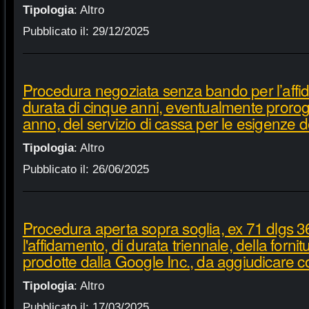
Tipologia
:
Altro
Pubblicato il:
29/12/2025
Procedura negoziata senza bando per l’affi
durata di cinque anni, eventualmente proroga
anno, del servizio di cassa per le esigenze d
Tipologia
:
Altro
Pubblicato il:
26/06/2025
Procedura aperta sopra soglia, ex 71 dlgs 3
l'affidamento, di durata triennale, della fornit
prodotte dalla Google Inc., da aggiudicare c
Tipologia
:
Altro
Pubblicato il:
17/03/2025