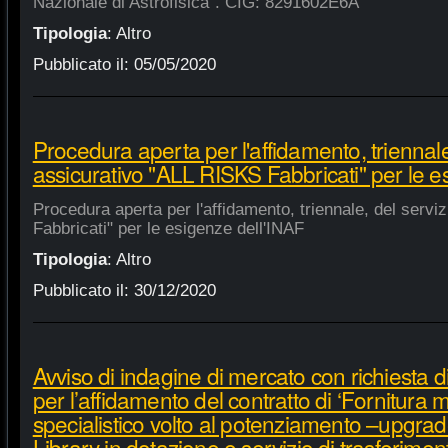
Nazionale di Astrofisica". CIG: 8291602E6A
Tipologia
:
Altro
Pubblicato il:
05/05/2020
Procedura aperta per l'affidamento, triennale
assicurativo "ALL RISKS Fabbricati" per le e
Procedura aperta per l'affidamento, triennale, del serv
Fabbricati" per le esigenze dell'INAF
Tipologia
:
Altro
Pubblicato il:
30/12/2020
Avviso di indagine di mercato con richiesta di
per l’affidamento del contratto di ‘Fornitura 
specialistico volto al potenziamento –upgra
Library in dotazione e servizio di trasferime