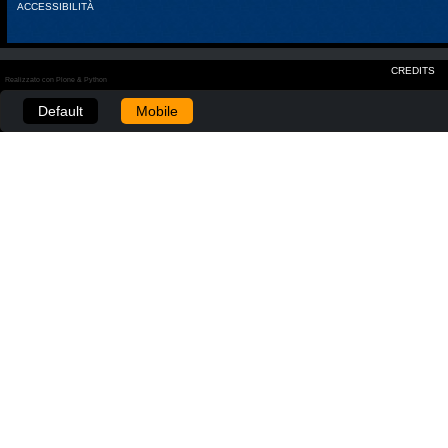
ACCESSIBILITÀ
CREDITS
Realizzato con Plone & Python
Default
Mobile