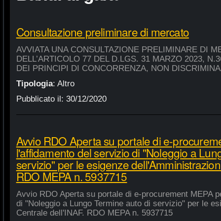
Consultazione preliminare di mercato
AVVIATA UNA CONSULTAZIONE PRELIMINARE DI M
DELL’ARTICOLO 77 DEL D.LGS. 31 MARZO 2023, N.
DEI PRINCIPI DI CONCORRENZA, NON DISCRIMIN
Tipologia
:
Altro
Pubblicato il:
30/12/2020
Avvio RDO Aperta su portale di e-procure
l'affidamento del servizio di "Noleggio a Lu
servizio" per le esigenze dell'Amministrazion
RDO MEPA n. 5937715
Avvio RDO Aperta su portale di e-procurement MEPA per
di "Noleggio a Lungo Termine auto di servizio" per le e
Centrale dell'INAF. RDO MEPA n. 5937715