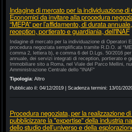
Indagine di mercato per la individuazione di
Economici da invitare alla procedura negozia
“MEPA” per l’affidamento, di durata annuale, d
reception, portierato e guardiania, dell'INAF
Indagine di mercato per la individuazione di Operatori E
procedura negoziata semplificata tramite R.D.O. al “MEPA
comma 2, lettera b), e comma 6 del D.Lgs. 50/2016 per l
annuale, dei servizi integrati di reception, portierato e
Immobiliare sito a Roma, nel Viale del Parco Mellini, n
Amministrazione Centrale dello "INAF"
Tipologia
:
Altro
Pubblicato il:
04/12/2019
| Scadenza termini:
13/01/202
Procedura negoziata, per la realizzazione di p
pubblicizzare la "expertise" della industria n
dello studio dell’universo e della esplorazion