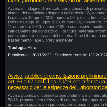
Avviso di indagine di mercato con richiesta di preventivi 
aisensi del combinato disposto dell’articolo 36, comma 2
Legislativo 18 aprile 2016, numero 50, e dell’articolo 1,
Decreto Legge 16 luglio 2020, numero 76, convertito, co
11 settembre 2020, numero 120, e successive modifiche
l’affidamento del contratto di ‘Fornitura materiale inform
potenziamento –upgrade del sistema Tape Library in dot
trasferimento Tape Library esistente’
Tipologia
:
Altro
Pubblicato il:
30/11/2022
| Scadenza termini:
13/12/202
Avviso pubblico di consultazione preliminare
art. 66 e 67 del D.Lgs. 50/16 per la fornitura
necessario per le esigenze dei Laboratori de
Avviso pubblico di consultazione preliminare di mercato
50/16, propedeutica all'avvio di una procedura aperta fin
un accordo quadro con più operatori economici, per la fo