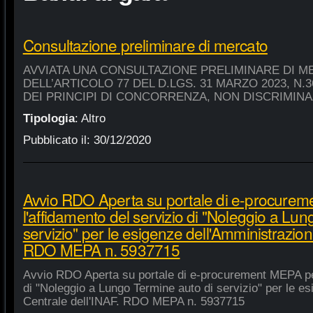
Consultazione preliminare di mercato
AVVIATA UNA CONSULTAZIONE PRELIMINARE DI M
DELL’ARTICOLO 77 DEL D.LGS. 31 MARZO 2023, N.
DEI PRINCIPI DI CONCORRENZA, NON DISCRIMIN
Tipologia
:
Altro
Pubblicato il:
30/12/2020
Avvio RDO Aperta su portale di e-procure
l'affidamento del servizio di "Noleggio a Lu
servizio" per le esigenze dell'Amministrazion
RDO MEPA n. 5937715
Avvio RDO Aperta su portale di e-procurement MEPA per
di "Noleggio a Lungo Termine auto di servizio" per le e
Centrale dell'INAF. RDO MEPA n. 5937715