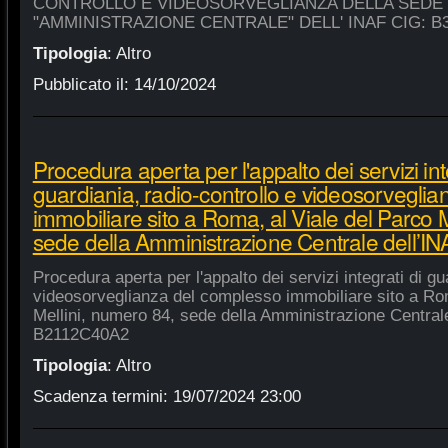
CONTROLLO E VIDEOSORVEGLIANZA DELLA SEDE
"AMMINISTRAZIONE CENTRALE" DELL' INAF CIG: B
Tipologia
:
Altro
Pubblicato il:
14/10/2024
Procedura aperta per l'appalto dei servizi int
guardiania, radio-controllo e videosorvegli
immobiliare sito a Roma, al Viale del Parco 
sede della Amministrazione Centrale dell’
Procedura aperta per l'appalto dei servizi integrati di gu
videosorveglianza del complesso immobiliare sito a Rom
Mellini, numero 84, sede della Amministrazione Centrale
B2112C40A2
Tipologia
:
Altro
Scadenza termini:
19/07/2024 23:00