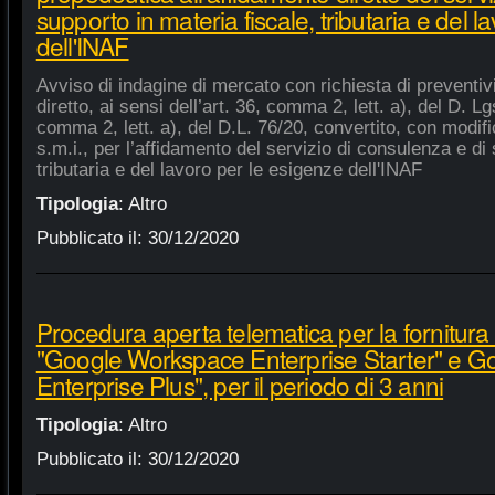
supporto in materia fiscale, tributaria e del 
dell'INAF
Avviso di indagine di mercato con richiesta di preventiv
diretto, ai sensi dell’art. 36, comma 2, lett. a), del D. Lg
comma 2, lett. a), del D.L. 76/20, convertito, con modifi
s.m.i., per l’affidamento del servizio di consulenza e di 
tributaria e del lavoro per le esigenze dell'INAF
Tipologia
:
Altro
Pubblicato il:
30/12/2020
Procedura aperta telematica per la fornitura 
"Google Workspace Enterprise Starter" e 
Enterprise Plus", per il periodo di 3 anni
Tipologia
:
Altro
Pubblicato il:
30/12/2020