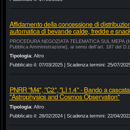
Affidamento della concessione di distribuzio
automatica di bevande calde, fredde e snac
PROCEDURA NEGOZIATA TELEMATICA SUL MEPA (Merca
Pubblica Amministrazione), ai sensi dell’art. 187 del D.
Tipologia
:
Altro
Pubblicato il:
07/03/2025
| Scadenza termini:
25/07/202
PNRR "M4", "C2", "LI 1.4" - Bando a cascat
"Astrophysics and Cosmos Observation"
Tipologia
:
Altro
Pubblicato il:
28/02/2024
| Scadenza termini:
22/04/202