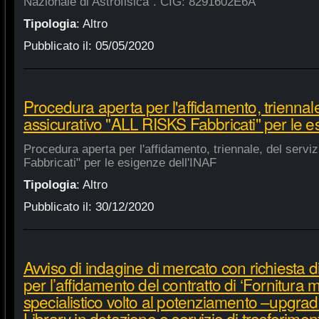
Nazionale di Astrofisica". CIG: 8291602E6A
Tipologia
:
Altro
Pubblicato il:
05/05/2020
Procedura aperta per l'affidamento, triennale
assicurativo "ALL RISKS Fabbricati" per le e
Procedura aperta per l'affidamento, triennale, del serv
Fabbricati" per le esigenze dell'INAF
Tipologia
:
Altro
Pubblicato il:
30/12/2020
Avviso di indagine di mercato con richiesta di
per l’affidamento del contratto di ‘Fornitura 
specialistico volto al potenziamento –upgra
Library in dotazione e servizio di trasferime