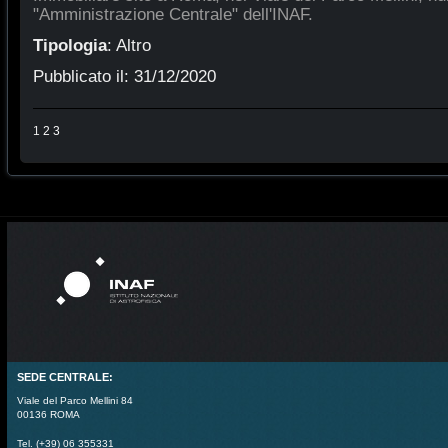
"Amministrazione Centrale" dell'INAF.
Tipologia
:
Altro
Pubblicato il:
31/12/2020
1
2
3
SEDE CENTRALE:
Viale del Parco Mellini 84
00136 ROMA
Tel. (+39) 06 355331