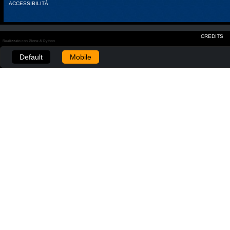
ACCESSIBILITÀ
CREDITS
Realizzato con Plone & Python
Default
Mobile