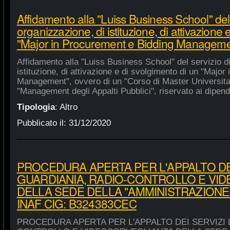
Affidamento alla "Luiss Business School" del 
organizzazione, di istituzione, di attivazione 
"Major in Procurement e Bidding Manageme
Affidamento alla "Luiss Business School" del servizio d
istituzione, di attivazione e di svolgimento di un "Majo
Management", ovvero di un "Corso di Master Universitar
"Management degli Appalti Pubblici", riservato ai dipende
Tipologia
:
Altro
Pubblicato il:
31/12/2020
PROCEDURA APERTA PER L'APPALTO DEI
GUARDIANIA, RADIO-CONTROLLO E VI
DELLA SEDE DELLA "AMMINISTRAZIONE
INAF CIG: B324383CEC
PROCEDURA APERTA PER L'APPALTO DEI SERVIZI 