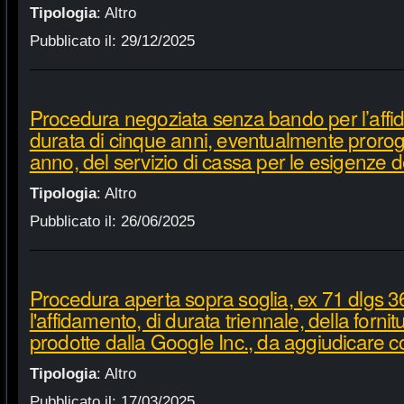
Tipologia
:
Altro
Pubblicato il:
29/12/2025
Procedura negoziata senza bando per l’affi
durata di cinque anni, eventualmente proroga
anno, del servizio di cassa per le esigenze d
Tipologia
:
Altro
Pubblicato il:
26/06/2025
Procedura aperta sopra soglia, ex 71 dlgs 3
l'affidamento, di durata triennale, della fornit
prodotte dalla Google Inc., da aggiudicare c
Tipologia
:
Altro
Pubblicato il:
17/03/2025