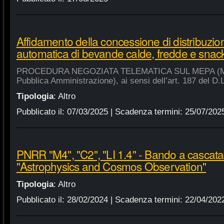
Affidamento della concessione di distribuzio
automatica di bevande calde, fredde e snac
PROCEDURA NEGOZIATA TELEMATICA SUL MEPA (Merca
Pubblica Amministrazione), ai sensi dell’art. 187 del D.
Tipologia
:
Altro
Pubblicato il:
07/03/2025
| Scadenza termini:
25/07/202
PNRR "M4", "C2", "LI 1.4" - Bando a cascat
"Astrophysics and Cosmos Observation"
Tipologia
:
Altro
Pubblicato il:
28/02/2024
| Scadenza termini:
22/04/202