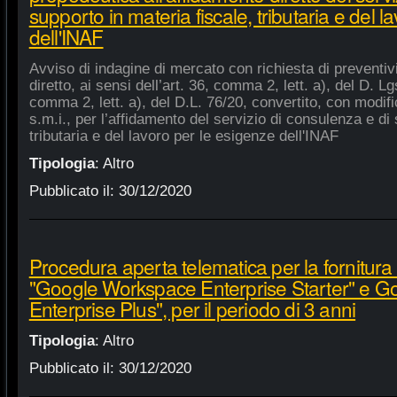
supporto in materia fiscale, tributaria e del 
dell'INAF
Avviso di indagine di mercato con richiesta di preventiv
diretto, ai sensi dell’art. 36, comma 2, lett. a), del D. Lg
comma 2, lett. a), del D.L. 76/20, convertito, con modifi
s.m.i., per l’affidamento del servizio di consulenza e di 
tributaria e del lavoro per le esigenze dell'INAF
Tipologia
:
Altro
Pubblicato il:
30/12/2020
Procedura aperta telematica per la fornitura 
"Google Workspace Enterprise Starter" e 
Enterprise Plus", per il periodo di 3 anni
Tipologia
:
Altro
Pubblicato il:
30/12/2020