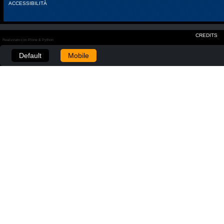
ACCESSIBILITÀ
CREDITS
Realizzato con Plone & Python
Default
Mobile