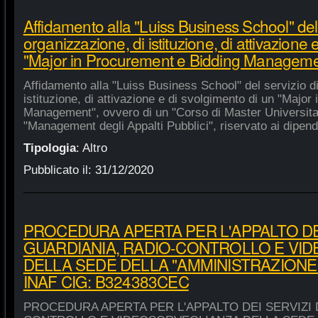
Affidamento alla "Luiss Business School" del 
organizzazione, di istituzione, di attivazione 
"Major in Procurement e Bidding Manageme
Affidamento alla "Luiss Business School" del servizio d
istituzione, di attivazione e di svolgimento di un "Majo
Management", ovvero di un "Corso di Master Universitar
"Management degli Appalti Pubblici", riservato ai dipende
Tipologia
:
Altro
Pubblicato il:
31/12/2020
PROCEDURA APERTA PER L'APPALTO DEI
GUARDIANIA, RADIO-CONTROLLO E VI
DELLA SEDE DELLA "AMMINISTRAZIONE
INAF CIG: B324383CEC
PROCEDURA APERTA PER L'APPALTO DEI SERVIZI 