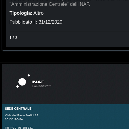
"Amministrazione Centrale" dell'INAF.
Tipologia
:
Altro
Pubblicato il:
31/12/2020
1
2
3
SEDE CENTRALE:
Viale del Parco Mellini 84
00136 ROMA
Tel. (+39) 06 355331