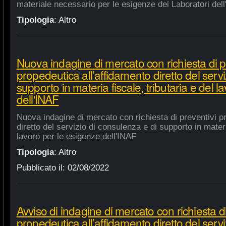
materiale necessario per le esigenze dei Laboratori dell
Tipologia
:
Altro
Nuova indagine di mercato con richiesta di p
propedeutica all’affidamento diretto del servi
supporto in materia fiscale, tributaria e del 
dell'INAF
Nuova indagine di mercato con richiesta di preventivi p
diretto del servizio di consulenza e di supporto in materia
lavoro per le esigenze dell'INAF
Tipologia
:
Altro
Pubblicato il:
02/08/2022
Avviso di indagine di mercato con richiesta di
propedeutica all’affidamento diretto del servi