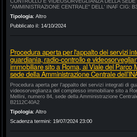
CONTROLLO E VIDEOSORVEGLIANZA DELLA SEDE
"AMMINISTRAZIONE CENTRALE" DELL' INAF CIG: B
Tipologia
:
Altro
Pubblicato il:
14/10/2024
Procedura aperta per l'appalto dei servizi int
guardiania, radio-controllo e videosorvegli
immobiliare sito a Roma, al Viale del Parco 
sede della Amministrazione Centrale dell’
Procedura aperta per l'appalto dei servizi integrati di gu
videosorveglianza del complesso immobiliare sito a Rom
Mellini, numero 84, sede della Amministrazione Centrale
B2112C40A2
Tipologia
:
Altro
Scadenza termini:
19/07/2024 23:00