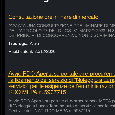
Consultazione preliminare di mercato
AVVIATA UNA CONSULTAZIONE PRELIMINARE DI M
DELL’ARTICOLO 77 DEL D.LGS. 31 MARZO 2023, N.
DEI PRINCIPI DI CONCORRENZA, NON DISCRIMIN
Tipologia
:
Altro
Pubblicato il:
30/12/2020
Avvio RDO Aperta su portale di e-procure
l'affidamento del servizio di "Noleggio a Lu
servizio" per le esigenze dell'Amministrazion
RDO MEPA n. 5937715
Avvio RDO Aperta su portale di e-procurement MEPA per
di "Noleggio a Lungo Termine auto di servizio" per le e
Centrale dell'INAF. RDO MEPA n. 5937715