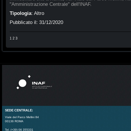
"Amministrazione Centrale" dell'INAF.
Tipologia
:
Altro
Pubblicato il:
31/12/2020
1
2
3
SEDE CENTRALE:
Viale del Parco Mellini 84
00136 ROMA
Tel. (+39) 06 355331