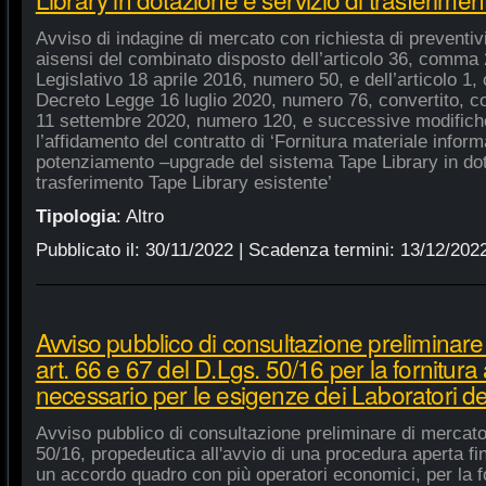
Avviso di indagine di mercato con richiesta di preventivi 
aisensi del combinato disposto dell’articolo 36, comma 2
Legislativo 18 aprile 2016, numero 50, e dell’articolo 1,
Decreto Legge 16 luglio 2020, numero 76, convertito, co
11 settembre 2020, numero 120, e successive modifiche
l’affidamento del contratto di ‘Fornitura materiale inform
potenziamento –upgrade del sistema Tape Library in dot
trasferimento Tape Library esistente’
Tipologia
:
Altro
Pubblicato il:
30/11/2022
| Scadenza termini:
13/12/202
Avviso pubblico di consultazione preliminare
art. 66 e 67 del D.Lgs. 50/16 per la fornitura
necessario per le esigenze dei Laboratori de
Avviso pubblico di consultazione preliminare di mercato
50/16, propedeutica all'avvio di una procedura aperta fin
un accordo quadro con più operatori economici, per la fo