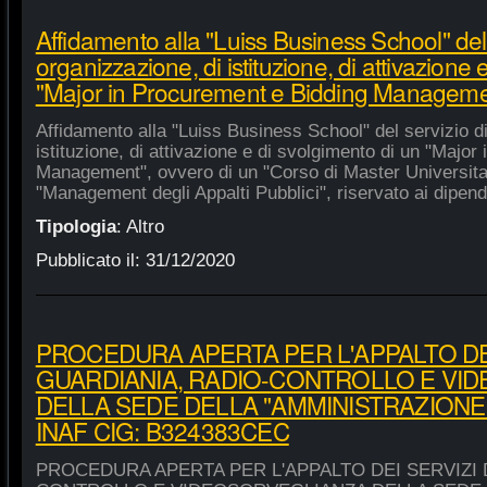
Affidamento alla "Luiss Business School" del 
organizzazione, di istituzione, di attivazione 
"Major in Procurement e Bidding Manageme
Affidamento alla "Luiss Business School" del servizio d
istituzione, di attivazione e di svolgimento di un "Majo
Management", ovvero di un "Corso di Master Universitar
"Management degli Appalti Pubblici", riservato ai dipende
Tipologia
:
Altro
Pubblicato il:
31/12/2020
PROCEDURA APERTA PER L'APPALTO DEI
GUARDIANIA, RADIO-CONTROLLO E VI
DELLA SEDE DELLA "AMMINISTRAZIONE
INAF CIG: B324383CEC
PROCEDURA APERTA PER L'APPALTO DEI SERVIZI 