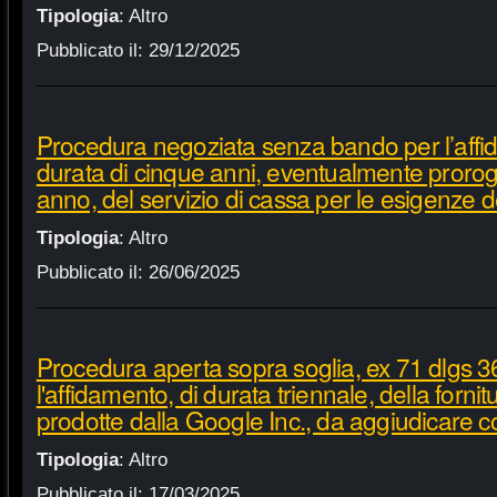
Tipologia
:
Altro
Pubblicato il:
29/12/2025
Procedura negoziata senza bando per l’affi
durata di cinque anni, eventualmente proroga
anno, del servizio di cassa per le esigenze d
Tipologia
:
Altro
Pubblicato il:
26/06/2025
Procedura aperta sopra soglia, ex 71 dlgs 3
l'affidamento, di durata triennale, della fornit
prodotte dalla Google Inc., da aggiudicare c
Tipologia
:
Altro
Pubblicato il:
17/03/2025