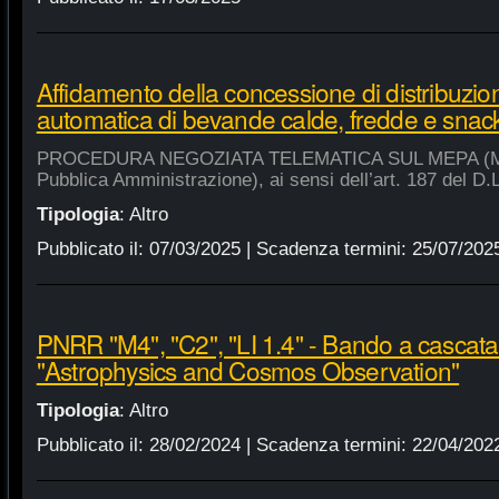
Affidamento della concessione di distribuzio
automatica di bevande calde, fredde e snac
PROCEDURA NEGOZIATA TELEMATICA SUL MEPA (Merca
Pubblica Amministrazione), ai sensi dell’art. 187 del D.
Tipologia
:
Altro
Pubblicato il:
07/03/2025
| Scadenza termini:
25/07/202
PNRR "M4", "C2", "LI 1.4" - Bando a cascat
"Astrophysics and Cosmos Observation"
Tipologia
:
Altro
Pubblicato il:
28/02/2024
| Scadenza termini:
22/04/202