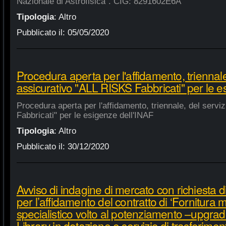
Nazionale di Astrofisica". CIG: 8291602E6A
Tipologia
:
Altro
Pubblicato il:
05/05/2020
Procedura aperta per l'affidamento, triennale
assicurativo "ALL RISKS Fabbricati" per le e
Procedura aperta per l'affidamento, triennale, del serv
Fabbricati" per le esigenze dell'INAF
Tipologia
:
Altro
Pubblicato il:
30/12/2020
Avviso di indagine di mercato con richiesta di
per l’affidamento del contratto di ‘Fornitura 
specialistico volto al potenziamento –upgra
Library in dotazione e servizio di trasferime