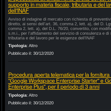
supporto in materia fiscale, tributaria e del 
dell'INAF
Avviso di indagine di mercato con richiesta di preventiv
diretto, ai sensi dell’art. 36, comma 2, lett. a), del D. Lg
comma 2, lett. a), del D.L. 76/20, convertito, con modifi
s.m.i., per l’affidamento del servizio di consulenza e di 
tributaria e del lavoro per le esigenze dell'INAF
Tipologia
:
Altro
Pubblicato il:
30/12/2020
Procedura aperta telematica per la fornitura 
"Google Workspace Enterprise Starter" e 
Enterprise Plus", per il periodo di 3 anni
Tipologia
:
Altro
Pubblicato il:
30/12/2020