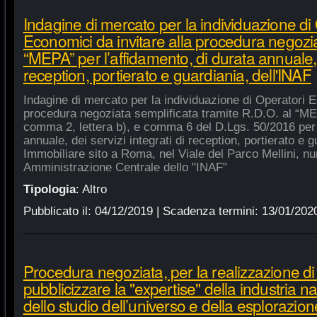
Indagine di mercato per la individuazione di
Economici da invitare alla procedura negozia
“MEPA” per l’affidamento, di durata annuale, d
reception, portierato e guardiania, dell'INAF
Indagine di mercato per la individuazione di Operatori E
procedura negoziata semplificata tramite R.D.O. al “MEPA
comma 2, lettera b), e comma 6 del D.Lgs. 50/2016 per l
annuale, dei servizi integrati di reception, portierato e
Immobiliare sito a Roma, nel Viale del Parco Mellini, n
Amministrazione Centrale dello "INAF"
Tipologia
:
Altro
Pubblicato il:
04/12/2019
| Scadenza termini:
13/01/202
Procedura negoziata, per la realizzazione di p
pubblicizzare la "expertise" della industria n
dello studio dell’universo e della esplorazion