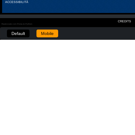
ACCESSIBILITÀ
CREDITS
Realizzato con Plone & Python
Default
Mobile