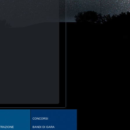
CONCORSI
TRAZIONE
BANDI DI GARA