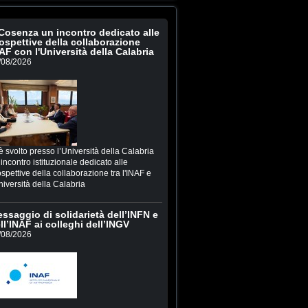
Cosenza un incontro dedicato alle
ospettive della collaborazione
AF con l'Università della Calabria
/08/2026
è svolto presso l’Università della Calabria
incontro istituzionale dedicato alle
spettive della collaborazione tra l'INAF e
niversità della Calabria
ssaggio di solidarietà dell’INFN e
ll’INAF ai colleghi dell’INGV
/08/2026