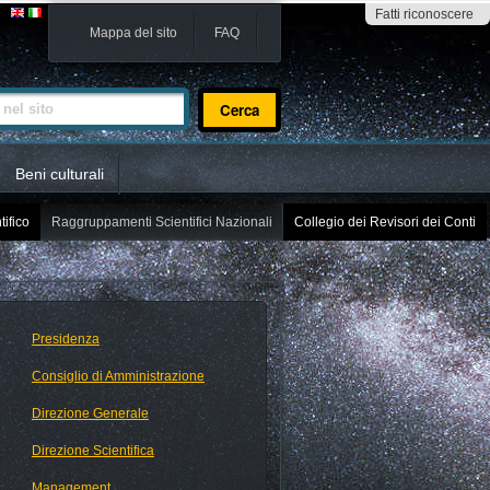
Fatti riconoscere
Mappa del sito
FAQ
sito
Beni culturali
tifico
Raggruppamenti Scientifici Nazionali
Collegio dei Revisori dei Conti
Presidenza
Consiglio di Amministrazione
Direzione Generale
Direzione Scientifica
Management