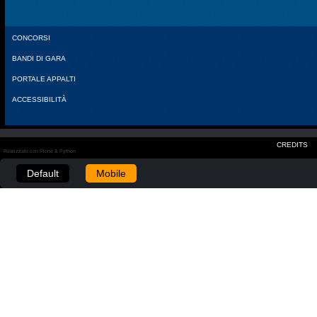
CONCORSI
BANDI DI GARA
PORTALE APPALTI
ACCESSIBILITÀ
CREDITS
Realizzato con Plone & Python
Default
Mobile