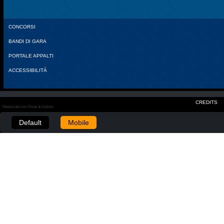
CONCORSI
BANDI DI GARA
PORTALE APPALTI
ACCESSIBILITÀ
CREDITS
Realizzato con Plone & Python
Default
Mobile