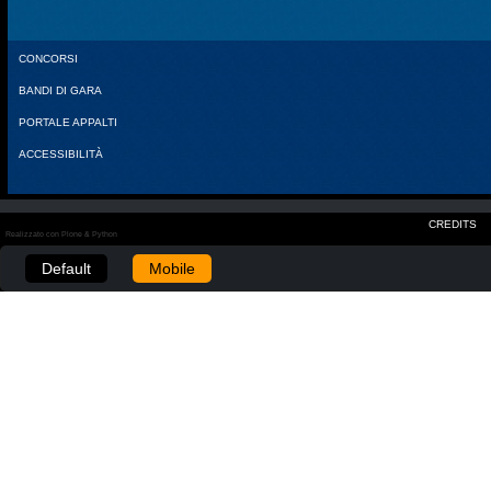
CONCORSI
BANDI DI GARA
PORTALE APPALTI
ACCESSIBILITÀ
CREDITS
Realizzato con Plone & Python
Default
Mobile