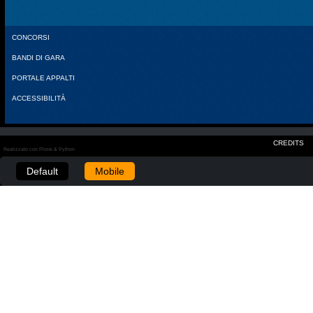
CONCORSI
BANDI DI GARA
PORTALE APPALTI
ACCESSIBILITÀ
CREDITS
Realizzato con Plone & Python
Default
Mobile