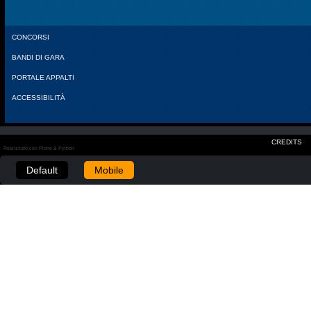
CONCORSI
BANDI DI GARA
PORTALE APPALTI
ACCESSIBILITÀ
CREDITS
Realizzato con Plone & Python
Default
Mobile