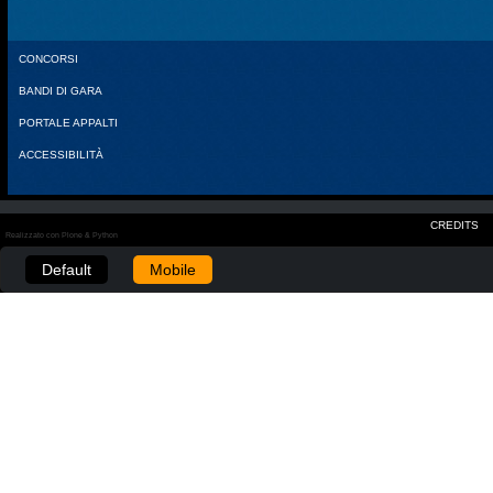
CONCORSI
BANDI DI GARA
PORTALE APPALTI
ACCESSIBILITÀ
CREDITS
Realizzato con Plone & Python
Default
Mobile