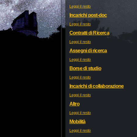
Leggi il resto
Incarichi post-doc
Leggi il resto
Contratti di Ricerca
Leggi il resto
Assegni di ricerca
Leggi il resto
Borse di studio
Leggi il resto
Incarichi di collaborazione
Leggi il resto
Altro
Leggi il resto
Mobilità
Leggi il resto