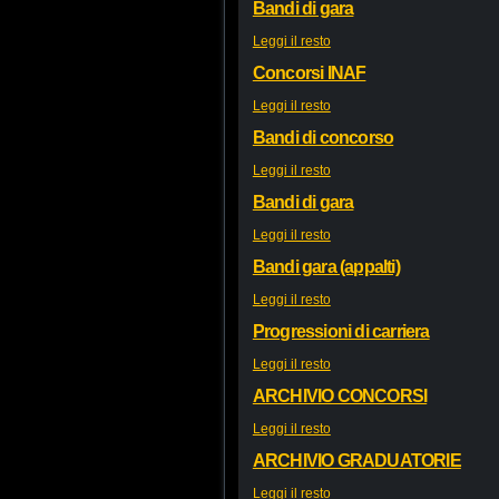
Bandi di gara
Leggi il resto
Concorsi INAF
Leggi il resto
Bandi di concorso
Leggi il resto
Bandi di gara
Leggi il resto
Bandi gara (appalti)
Leggi il resto
Progressioni di carriera
Leggi il resto
ARCHIVIO CONCORSI
Leggi il resto
ARCHIVIO GRADUATORIE
Leggi il resto