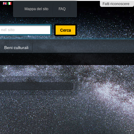
Fatti riconoscere
Mappa del sito
FAQ
sito
Beni culturali