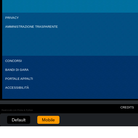
PRIVACY
AMMINISTRAZIONE TRASPARENTE
CONCORSI
BANDI DI GARA
PORTALE APPALTI
ACCESSIBILITÀ
CREDITS
Realizzato con Plone & Python
Default
Mobile