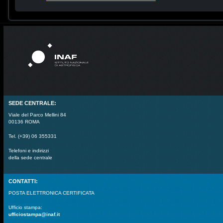
SEDE CENTRALE:
Viale del Parco Mellini 84
00136 ROMA
Tel. (+39) 06 355331
Telefoni e indirizzi
della sede centrale
CONTATTI:
POSTA ELETTRONICA CERTIFICATA
Ufficio stampa:
ufficiostampa@inaf.it