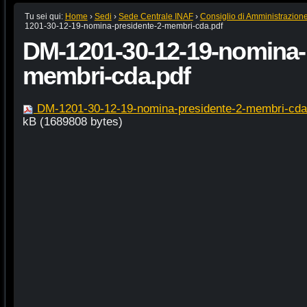
Tu sei qui:
Home
›
Sedi
›
Sede Centrale INAF
›
Consiglio di Amministrazion
1201-30-12-19-nomina-presidente-2-membri-cda.pdf
DM-1201-30-12-19-nomina-
membri-cda.pdf
DM-1201-30-12-19-nomina-presidente-2-membri-cda
kB (1689808 bytes)