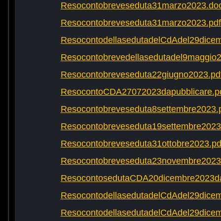
Resocontobreveseduta31marzo2023.do
Resocontobreveseduta31marzo2023.pdf
ResocontodellasedutadelCdAdel29dicem
Resocontobrevedellasedutadel9maggio2
Resocontobreveseduta22giugno2023.pd
ResocontoCDA27072023dapubblicare.p
Resocontobreveseduta8settembre2023.
Resocontobreveseduta19settembre2023
Resocontobreveseduta31ottobre2023.pd
Resocontobreveseduta23novembre2023
ResocontosedutaCDA20dicembre2023dap
ResocontodellasedutadelCdAdel29dicem
ResocontodellasedutadelCdAdel29dicem