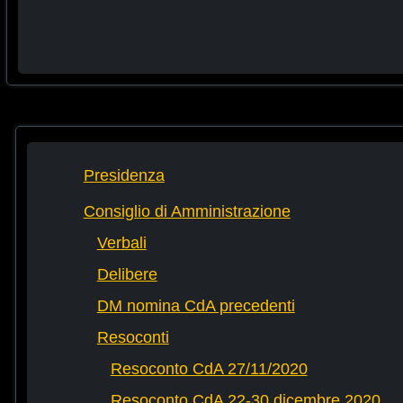
Presidenza
Consiglio di Amministrazione
Verbali
Delibere
DM nomina CdA precedenti
Resoconti
Resoconto CdA 27/11/2020
Resoconto CdA 22-30 dicembre 2020