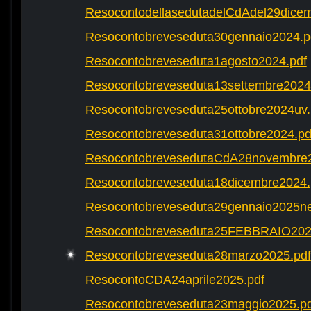
ResocontodellasedutadelCdAdel29dicem
Resocontobreveseduta30gennaio2024.p
Resocontobreveseduta1agosto2024.pdf
Resocontobreveseduta13settembre2024
Resocontobreveseduta25ottobre2024uv.
Resocontobreveseduta31ottobre2024.pd
ResocontobrevesedutaCdA28novembre2
Resocontobreveseduta18dicembre2024.
Resocontobreveseduta29gennaio2025ne
Resocontobreveseduta25FEBBRAIO202
Resocontobreveseduta28marzo2025.pdf
ResocontoCDA24aprile2025.pdf
Resocontobreveseduta23maggio2025.pd