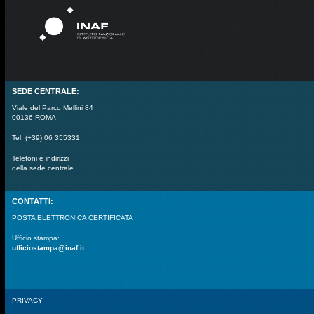
SEDE CENTRALE:
Viale del Parco Mellini 84
00136 ROMA
Tel. (+39) 06 355331
Telefoni e indirizzi
della sede centrale
CONTATTI:
POSTA ELETTRONICA CERTIFICATA
Ufficio stampa:
ufficiostampa@inaf.it
PRIVACY