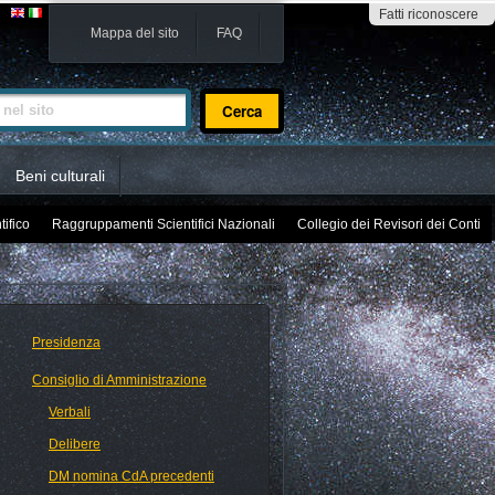
Fatti riconoscere
Mappa del sito
FAQ
sito
Beni culturali
tifico
Raggruppamenti Scientifici Nazionali
Collegio dei Revisori dei Conti
Presidenza
Consiglio di Amministrazione
Verbali
Delibere
DM nomina CdA precedenti