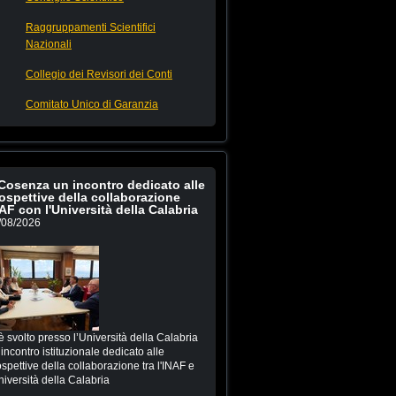
Raggruppamenti Scientifici
Nazionali
Collegio dei Revisori dei Conti
Comitato Unico di Garanzia
Cosenza un incontro dedicato alle
ospettive della collaborazione
AF con l'Università della Calabria
/08/2026
è svolto presso l’Università della Calabria
incontro istituzionale dedicato alle
spettive della collaborazione tra l'INAF e
niversità della Calabria