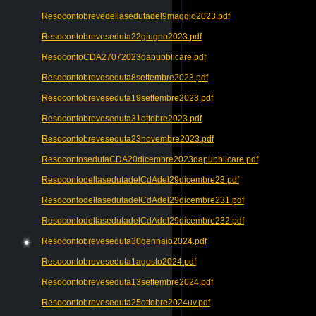
Resocontobrevedellasedutadel9maggio2023.pdf
Resocontobreveseduta22giugno2023.pdf
ResocontoCDA27072023dapubblicare.pdf
Resocontobreveseduta8settembre2023.pdf
Resocontobreveseduta19settembre2023.pdf
Resocontobreveseduta31ottobre2023.pdf
Resocontobreveseduta23novembre2023.pdf
ResocontosedutaCDA20dicembre2023dapubblicare.pdf
ResocontodellasedutadelCdAdel29dicembre23.pdf
ResocontodellasedutadelCdAdel29dicembre231.pdf
ResocontodellasedutadelCdAdel29dicembre232.pdf
Resocontobreveseduta30gennaio2024.pdf
Resocontobreveseduta1agosto2024.pdf
Resocontobreveseduta13settembre2024.pdf
Resocontobreveseduta25ottobre2024uv.pdf