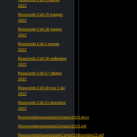
2022
Resoconto CdA 25 maggio
2022
Resoconto CdA 28 giugno
2022
Resoconto CdA 2 agosto
2022
Resoconto CdA 30 settembre
2022
Resoconto CdA 27 ottobre
2022
Resoconto CdA 30 nov 1 dic
2022
Resoconto CdA 21 dicembre
2022
Resocontobreveseduta31marzo2023.docx
Resocontobreveseduta31marzo2023.pdf
ResocontodellasedutadelCdAdel29dicembre22.pdf