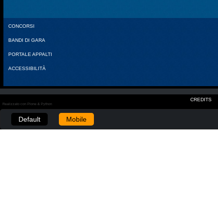
CONCORSI
BANDI DI GARA
PORTALE APPALTI
ACCESSIBILITÀ
CREDITS
Realizzato con Plone & Python
Default
Mobile