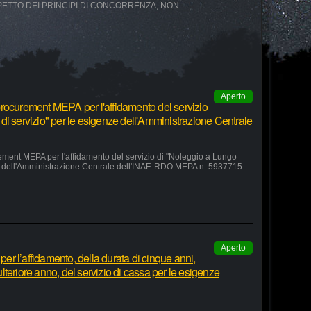
SPETTO DEI PRINCIPI DI CONCORRENZA, NON
Aperto
rocurement MEPA per l'affidamento del servizio
di servizio" per le esigenze dell'Amministrazione Centrale
ement MEPA per l'affidamento del servizio di "Noleggio a Lungo
ze dell'Amministrazione Centrale dell'INAF. RDO MEPA n. 5937715
Aperto
r l’affidamento, della durata di cinque anni,
teriore anno, del servizio di cassa per le esigenze