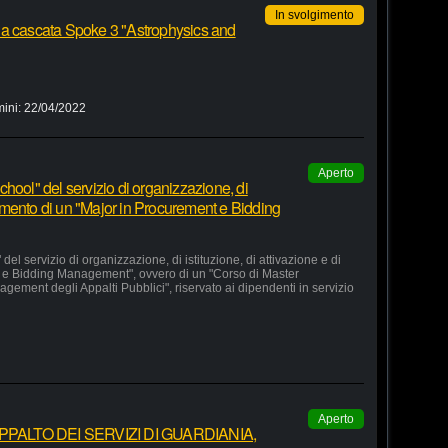
In svolgimento
 a cascata Spoke 3 "Astrophysics and
mini:
22/04/2022
Aperto
hool" del servizio di organizzazione, di
lgimento di un "Major in Procurement e Bidding
el servizio di organizzazione, di istituzione, di attivazione e di
 e Bidding Management", ovvero di un "Corso di Master
agement degli Appalti Pubblici", riservato ai dipendenti in servizio
Aperto
ALTO DEI SERVIZI DI GUARDIANIA,