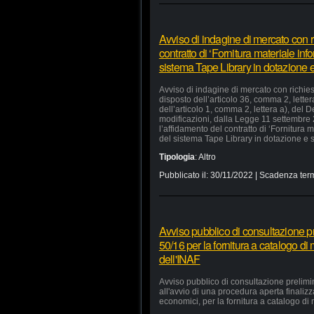
Avviso di indagine di mercato con ri
contratto di ‘Fornitura materiale in
sistema Tape Library in dotazione e 
Avviso di indagine di mercato con richiest
disposto dell’articolo 36, comma 2, lette
dell’articolo 1, comma 2, lettera a), del
modificazioni, dalla Legge 11 settembre
l’affidamento del contratto di ‘Fornitura
del sistema Tape Library in dotazione e s
Tipologia
:
Altro
Pubblicato il:
30/11/2022
| Scadenza term
Avviso pubblico di consultazione pr
50/16 per la fornitura a catalogo di
dell'INAF
Avviso pubblico di consultazione prelimi
all'avvio di una procedura aperta finaliz
economici, per la fornitura a catalogo di