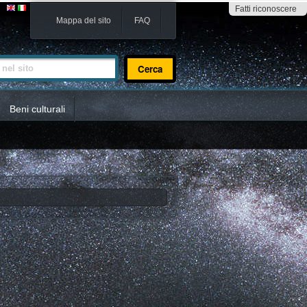
Fatti riconoscere
Mappa del sito
FAQ
sito
Beni culturali