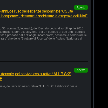
Aperto
 anni, dell'uso delle licenze denominate "GSuite
Incorporate", destinate a soddisfare le esigenze dell'INAF.
lo 36, comma 2, lettera b), del Decreto Legislativo 18 aprile 2016,
grazioni, per l'acquisizione, per un periodo di due anni, dell'uso
s" e prodotte dalla "Google Incorporate", destinate a soddisfare le
le" che delle "Strutture di Ricerca" dello "Istituto Nazionale di
Aperto
 triennale, del servizio assicurativo "ALL RISKS
AF
nale, del servizio assicurativo "ALL RISKS Fabbricati" per le