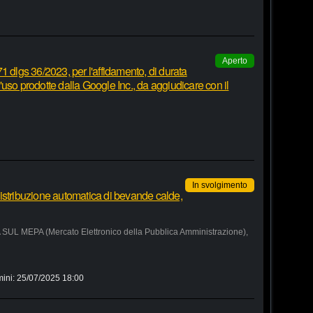
Aperto
1 dlgs 36/2023, per l'affidamento, di durata
 d'uso prodotte dalla Google Inc., da aggiudicare con il
In svolgimento
istribuzione automatica di bevande calde,
MEPA (Mercato Elettronico della Pubblica Amministrazione),
mini:
25/07/2025 18:00