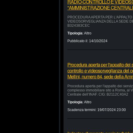
RADIO-CONTROLLO E VIDEOS
"AMMINISTRAZIONE CENTRALE"
PROCEDURA APERTA PER L'APPALTO D
VIDEOSORVEGLIANZA DELLA SEDE DEL
B324383CEC
Tipologia
:
Altro
Pubblicato il:
14/10/2024
Procedura aperta per l'appalto dei se
controllo e videosorveglianza del 
Mellini, numero 84, sede della Am
Procedura aperta per l'appalto dei servizi
complesso immobiliare sito a Roma, al V
Centrale dell’INAF. CIG: B2112C40A2
Tipologia
:
Altro
Scadenza termini:
19/07/2024 23:00