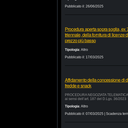
Pubblicato il:
26/06/2025
Procedura aperta sopra soglia, ex 7
triennale, della fornitura di licenze
prezzo più basso
Tipologia
:
Altro
Pubblicato il:
17/03/2025
Affidamento della concessione di d
fredde e snack
PROCEDURA NEGOZIATA TELEMATICA SUL 
ai sensi dell’art. 187 del D.Lgs. 36/2023
Tipologia
:
Altro
Pubblicato il:
07/03/2025
| Scadenza ter