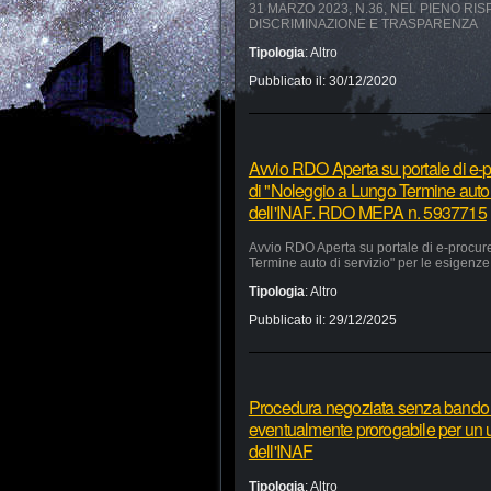
31 MARZO 2023, N.36, NEL PIENO RI
DISCRIMINAZIONE E TRASPARENZA
Tipologia
:
Altro
Pubblicato il:
30/12/2020
Avvio RDO Aperta su portale di e-p
di "Noleggio a Lungo Termine auto 
dell'INAF. RDO MEPA n. 5937715
Avvio RDO Aperta su portale di e-procur
Termine auto di servizio" per le esigen
Tipologia
:
Altro
Pubblicato il:
29/12/2025
Procedura negoziata senza bando pe
eventualmente prorogabile per un ul
dell'INAF
Tipologia
:
Altro