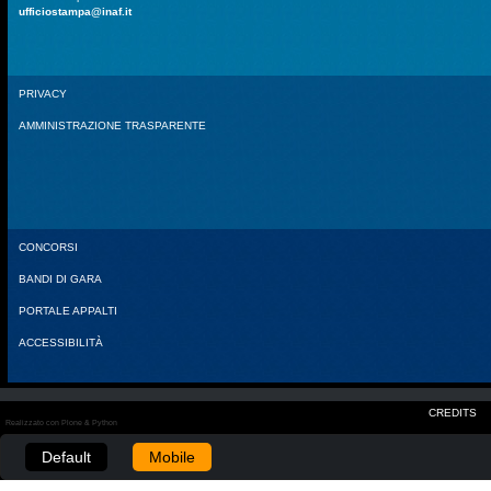
ufficiostampa@inaf.it
PRIVACY
AMMINISTRAZIONE TRASPARENTE
CONCORSI
BANDI DI GARA
PORTALE APPALTI
ACCESSIBILITÀ
CREDITS
Realizzato con Plone & Python
Default
Mobile