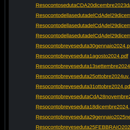
ResocontosedutaCDA20dicembre2023dap
ResocontodellasedutadelCdAdel29dicem
ResocontodellasedutadelCdAdel29dicem
ResocontodellasedutadelCdAdel29dicem
Resocontobreveseduta30gennaio2024.p
Resocontobreveseduta1agosto2024.pdf
Resocontobreveseduta13settembre2024
Resocontobreveseduta25ottobre2024uv.
Resocontobreveseduta31ottobre2024.pd
ResocontobrevesedutaCdA28novembre2
Resocontobreveseduta18dicembre2024.
Resocontobreveseduta29gennaio2025ne
Resocontobreveseduta25FEBBRAIO202