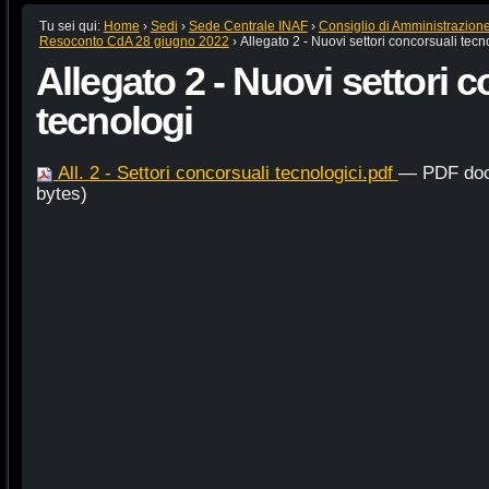
Tu sei qui:
Home
›
Sedi
›
Sede Centrale INAF
›
Consiglio di Amministrazion
Resoconto CdA 28 giugno 2022
›
Allegato 2 - Nuovi settori concorsuali tecn
Allegato 2 - Nuovi settori 
tecnologi
All. 2 - Settori concorsuali tecnologici.pdf
— PDF doc
bytes)