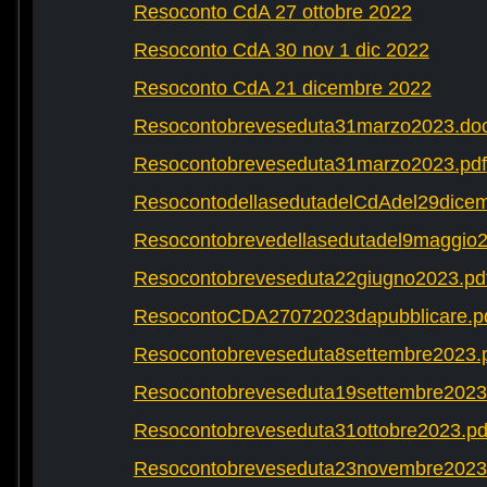
Resoconto CdA 27 ottobre 2022
Resoconto CdA 30 nov 1 dic 2022
Resoconto CdA 21 dicembre 2022
Resocontobreveseduta31marzo2023.do
Resocontobreveseduta31marzo2023.pdf
ResocontodellasedutadelCdAdel29dicem
Resocontobrevedellasedutadel9maggio2
Resocontobreveseduta22giugno2023.pd
ResocontoCDA27072023dapubblicare.p
Resocontobreveseduta8settembre2023.
Resocontobreveseduta19settembre2023
Resocontobreveseduta31ottobre2023.pd
Resocontobreveseduta23novembre2023