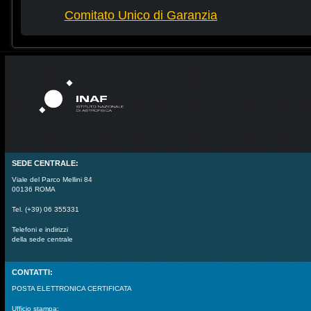
Comitato Unico di Garanzia
SEDE CENTRALE:
Viale del Parco Mellini 84
00136 ROMA
Tel. (+39) 06 355331
Telefoni e indirizzi
della sede centrale
CONTATTI:
POSTA ELETTRONICA CERTIFICATA
Ufficio stampa: