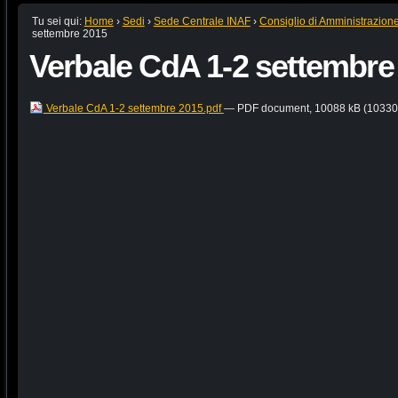
Tu sei qui:
Home
›
Sedi
›
Sede Centrale INAF
›
Consiglio di Amministrazion
settembre 2015
Verbale CdA 1-2 settembre
Verbale CdA 1-2 settembre 2015.pdf
— PDF document, 10088 kB (10330