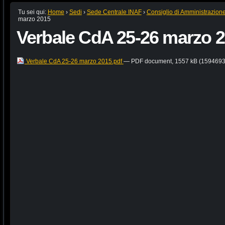
Tu sei qui:
Home
›
Sedi
›
Sede Centrale INAF
›
Consiglio di Amministrazion
marzo 2015
Verbale CdA 25-26 marzo 
Verbale CdA 25-26 marzo 2015.pdf
— PDF document, 1557 kB (1594693 