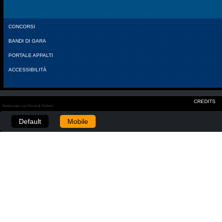
CONCORSI
BANDI DI GARA
PORTALE APPALTI
ACCESSIBILITÀ
CREDITS
Realizzato con Plone & Python
Default
Mobile