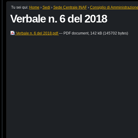
Tu sei qui:
Home
›
Sedi
›
Sede Centrale INAF
›
Consiglio di Amministrazion
Verbale n. 6 del 2018
Verbale n. 6 del 2018.pdf
— PDF document, 142 kB (145702 bytes)