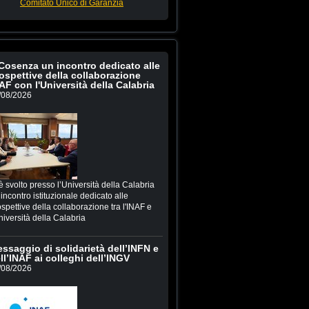
Comitato Unico di Garanzia
Cosenza un incontro dedicato alle
ospettive della collaborazione
AF con l'Università della Calabria
/08/2026
è svolto presso l’Università della Calabria
incontro istituzionale dedicato alle
spettive della collaborazione tra l'INAF e
niversità della Calabria
ssaggio di solidarietà dell’INFN e
ll’INAF ai colleghi dell’INGV
/08/2026