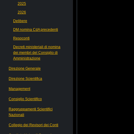
2025
2026
Delibere
DM nomina CdA precedenti
Resoconti
Decreti ministeriali di nomina
dei membri del Consiglio di
Amministrazione
Direzione Generale
Direzione Scientifica
Management
Consiglio Scientifico
Raggruppamenti Scientifici
Nazionali
Collegio dei Revisori dei Conti