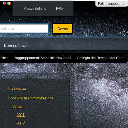
Fatti riconoscere
Mappa del sito
FAQ
sito
Beni culturali
tifico
Raggruppamenti Scientifici Nazionali
Collegio dei Revisori dei Conti
Presidenza
Consiglio di Amministrazione
Verbali
2011
2012