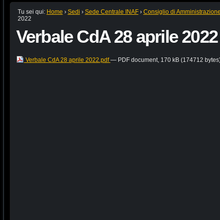
Tu sei qui:
Home
›
Sedi
›
Sede Centrale INAF
›
Consiglio di Amministrazion
2022
Verbale CdA 28 aprile 2022
Verbale CdA 28 aprile 2022.pdf
— PDF document, 170 kB (174712 bytes