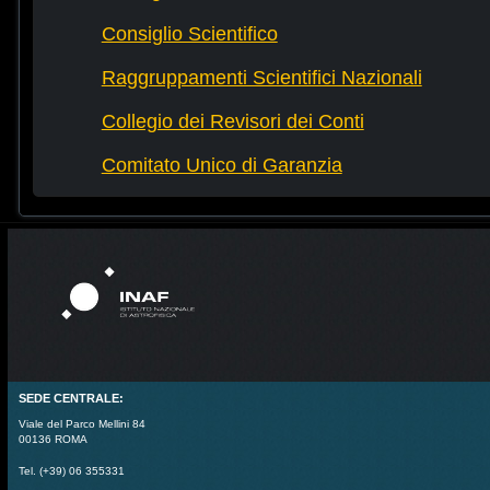
Consiglio Scientifico
Raggruppamenti Scientifici Nazionali
Collegio dei Revisori dei Conti
Comitato Unico di Garanzia
SEDE CENTRALE:
Viale del Parco Mellini 84
00136 ROMA
Tel. (+39) 06 355331