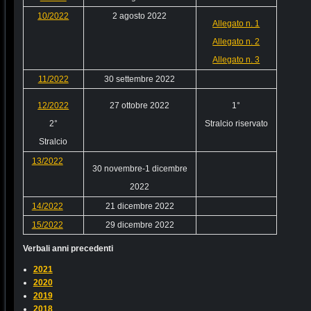
10/2022
2 agosto 2022
Allegato n. 1
Allegato n. 2
Allegato n. 3
11/2022
30 settembre 2022
12/2022
27 ottobre 2022
1°
2°
Stralcio riservato
Stralcio
13/2022
30 novembre-1 dicembre
2022
14/2022
21 dicembre 2022
15/2022
29 dicembre 2022
Verbali anni precedenti
2021
2020
2019
2018