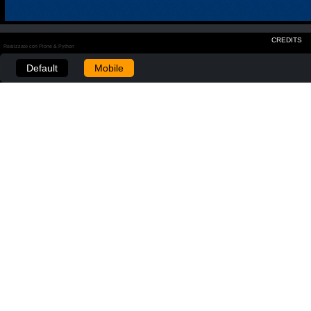
CREDITS
Realizzato con Plone & Python
Default
Mobile