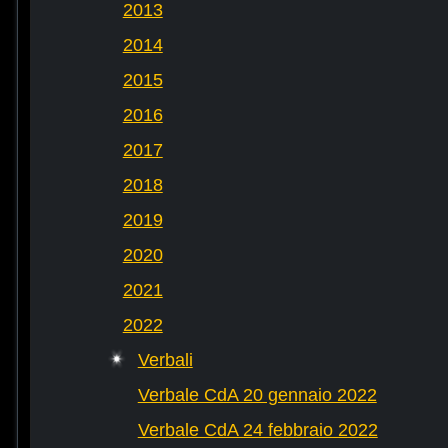
2013
2014
2015
2016
2017
2018
2019
2020
2021
2022
Verbali
Verbale CdA 20 gennaio 2022
Verbale CdA 24 febbraio 2022