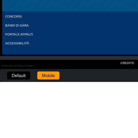
CONCORSI
BANDI DI GARA
PORTALE APPALTI
ACCESSIBILITÀ
CREDITS
Realizzato con Plone & Python
Default
Mobile