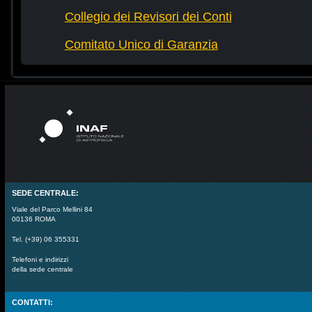
Collegio dei Revisori dei Conti
Comitato Unico di Garanzia
SEDE CENTRALE:
Viale del Parco Mellini 84
00136 ROMA
Tel. (+39) 06 355331
Telefoni e indirizzi
della sede centrale
CONTATTI: