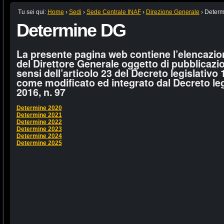
Tu sei qui:
Home
›
Sedi
›
Sede Centrale INAF
›
Direzione Generale
›
Determ
Determine DG
La presente pagina web contiene l’elencazio
del Direttore Generale oggetto di pubblicazio
sensi dell’articolo 23 del Decreto legislativo
come modificato ed integrato dal Decreto le
2016, n. 97
Determine 2020
Determine 2021
Determine 2022
Determine 2023
Determine 2024
Determine 2025