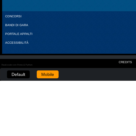
CONCORSI
BANDI DI GARA
PORTALE APPALTI
ACCESSIBILITÀ
CREDITS
Realizzato con Plone & Python
Default
Mobile