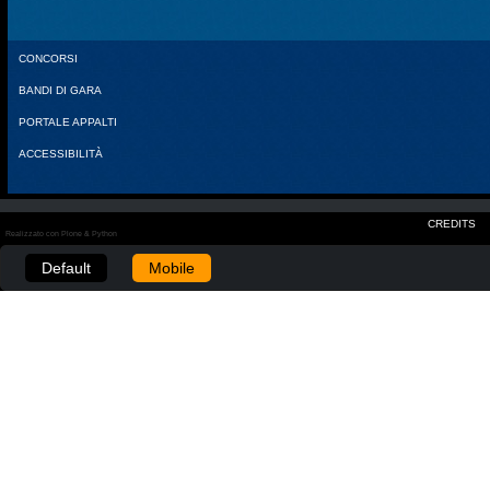
CONCORSI
BANDI DI GARA
PORTALE APPALTI
ACCESSIBILITÀ
CREDITS
Realizzato con Plone & Python
Default
Mobile