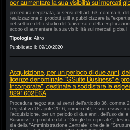
per aumentare la sua visibilità sui mercati gl
procedura negoziata, ai sensi dell'art. 63, comma 6, del 
realizzazione di prodotti utili a pubblicizzare la "experti
nel settore dello studio dell’universo e della esplorazio
scopo di aumentare la sua visibilità sui mercati globali
Tipologia
:
Altro
Pubblicato il:
09/10/2020
Acquisizione, per un periodo di due anni, del
licenze denominate "GSuite Business" e pro
Incorporate", destinate a soddisfare le esige
8291602E6A
Procedura negoziata, ai sensi dell'articolo 36, comma 2,
Legislativo 18 aprile 2016, numero 50, e successive mod
l'acquisizione, per un periodo di due anni, dell'uso del
Business" e prodotte dalla "Google Incorporate", destin
sia della "Amministrazione Centrale" che delle "Strutture