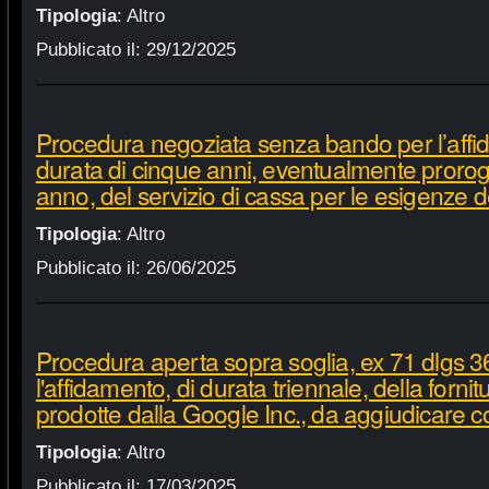
Tipologia
:
Altro
Pubblicato il:
29/12/2025
Procedura negoziata senza bando per l’affi
durata di cinque anni, eventualmente proroga
anno, del servizio di cassa per le esigenze d
Tipologia
:
Altro
Pubblicato il:
26/06/2025
Procedura aperta sopra soglia, ex 71 dlgs 3
l'affidamento, di durata triennale, della fornit
prodotte dalla Google Inc., da aggiudicare c
Tipologia
:
Altro
Pubblicato il:
17/03/2025