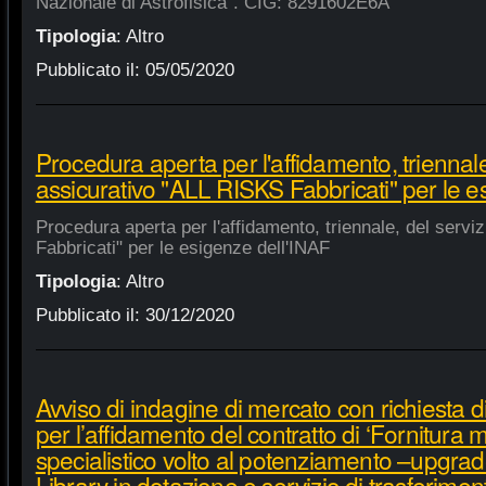
Nazionale di Astrofisica". CIG: 8291602E6A
Tipologia
:
Altro
Pubblicato il:
05/05/2020
Procedura aperta per l'affidamento, triennale
assicurativo "ALL RISKS Fabbricati" per le e
Procedura aperta per l'affidamento, triennale, del serv
Fabbricati" per le esigenze dell'INAF
Tipologia
:
Altro
Pubblicato il:
30/12/2020
Avviso di indagine di mercato con richiesta di
per l’affidamento del contratto di ‘Fornitura 
specialistico volto al potenziamento –upgra
Library in dotazione e servizio di trasferime