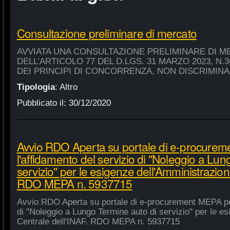
Consultazione preliminare di mercato
AVVIATA UNA CONSULTAZIONE PRELIMINARE DI M
DELL’ARTICOLO 77 DEL D.LGS. 31 MARZO 2023, N.
DEI PRINCIPI DI CONCORRENZA, NON DISCRIMIN
Tipologia
:
Altro
Pubblicato il:
30/12/2020
Avvio RDO Aperta su portale di e-procure
l'affidamento del servizio di "Noleggio a Lu
servizio" per le esigenze dell'Amministrazion
RDO MEPA n. 5937715
Avvio RDO Aperta su portale di e-procurement MEPA per
di "Noleggio a Lungo Termine auto di servizio" per le e
Centrale dell'INAF. RDO MEPA n. 5937715