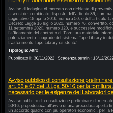
Avviso di indagine di mercato con richiesta di preventivi 
aisensi del combinato disposto dell’articolo 36, comma 2
Legislativo 18 aprile 2016, numero 50, e dell’articolo 1,
Decreto Legge 16 luglio 2020, numero 76, convertito, co
11 settembre 2020, numero 120, e successive modifiche
l’affidamento del contratto di ‘Fornitura materiale inform
potenziamento –upgrade del sistema Tape Library in dot
trasferimento Tape Library esistente’
Tipologia
:
Altro
Pubblicato il:
30/11/2022
| Scadenza termini:
13/12/202
Avviso pubblico di consultazione preliminare
art. 66 e 67 del D.Lgs. 50/16 per la fornitura
necessario per le esigenze dei Laboratori de
Avviso pubblico di consultazione preliminare di mercato
50/16, propedeutica all'avvio di una procedura aperta fin
un accordo quadro con più operatori economici, per la fo