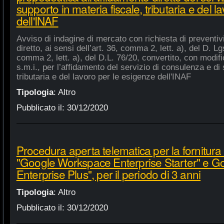
supporto in materia fiscale, tributaria e del 
dell'INAF
Avviso di indagine di mercato con richiesta di preventiv
diretto, ai sensi dell’art. 36, comma 2, lett. a), del D. Lg
comma 2, lett. a), del D.L. 76/20, convertito, con modifi
s.m.i., per l’affidamento del servizio di consulenza e di 
tributaria e del lavoro per le esigenze dell'INAF
Tipologia
:
Altro
Pubblicato il:
30/12/2020
Procedura aperta telematica per la fornitura 
"Google Workspace Enterprise Starter" e 
Enterprise Plus", per il periodo di 3 anni
Tipologia
:
Altro
Pubblicato il:
30/12/2020