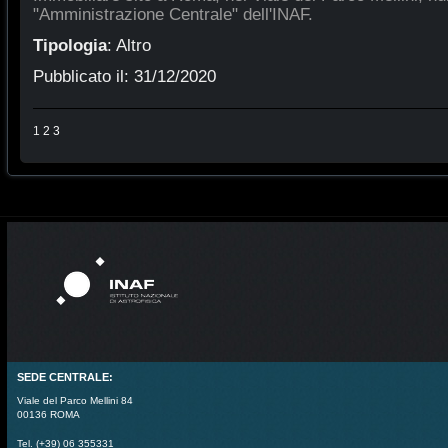
"Amministrazione Centrale" dell'INAF.
Tipologia
:
Altro
Pubblicato il:
31/12/2020
1
2
3
SEDE CENTRALE:
Viale del Parco Mellini 84
00136 ROMA
Tel. (+39) 06 355331