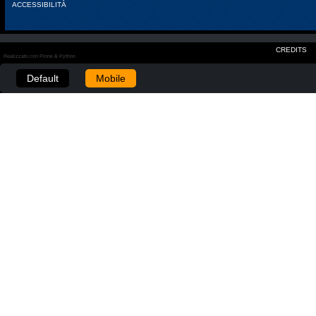
ACCESSIBILITÀ
CREDITS
Realizzato con Plone & Python
Default
Mobile