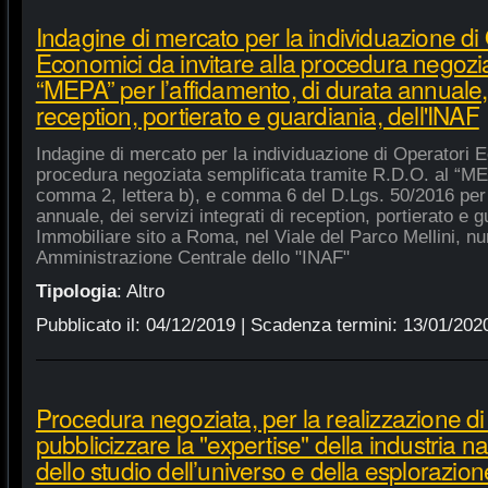
Indagine di mercato per la individuazione di
Economici da invitare alla procedura negozia
“MEPA” per l’affidamento, di durata annuale, d
reception, portierato e guardiania, dell'INAF
Indagine di mercato per la individuazione di Operatori E
procedura negoziata semplificata tramite R.D.O. al “MEPA
comma 2, lettera b), e comma 6 del D.Lgs. 50/2016 per l
annuale, dei servizi integrati di reception, portierato e
Immobiliare sito a Roma, nel Viale del Parco Mellini, n
Amministrazione Centrale dello "INAF"
Tipologia
:
Altro
Pubblicato il:
04/12/2019
| Scadenza termini:
13/01/202
Procedura negoziata, per la realizzazione di p
pubblicizzare la "expertise" della industria n
dello studio dell’universo e della esplorazion