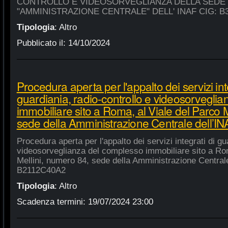
CONTROLLO E VIDEOSORVEGLIANZA DELLA SEDE
"AMMINISTRAZIONE CENTRALE" DELL' INAF CIG: B
Tipologia
:
Altro
Pubblicato il:
14/10/2024
Procedura aperta per l'appalto dei servizi int
guardiania, radio-controllo e videosorvegli
immobiliare sito a Roma, al Viale del Parco 
sede della Amministrazione Centrale dell’
Procedura aperta per l'appalto dei servizi integrati di gu
videosorveglianza del complesso immobiliare sito a Rom
Mellini, numero 84, sede della Amministrazione Centrale
B2112C40A2
Tipologia
:
Altro
Scadenza termini:
19/07/2024 23:00