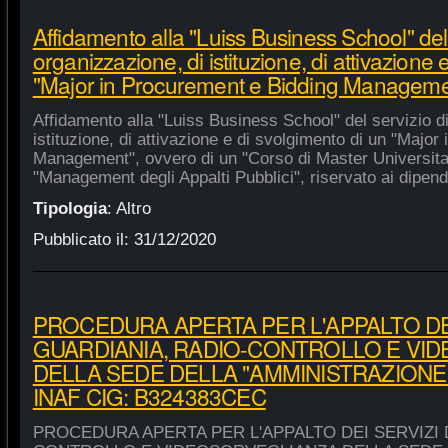
Affidamento alla "Luiss Business School" del 
organizzazione, di istituzione, di attivazione 
"Major in Procurement e Bidding Manageme
Affidamento alla "Luiss Business School" del servizio d
istituzione, di attivazione e di svolgimento di un "Majo
Management", ovvero di un "Corso di Master Universitar
"Management degli Appalti Pubblici", riservato ai dipende
Tipologia
:
Altro
Pubblicato il:
31/12/2020
PROCEDURA APERTA PER L'APPALTO DEI
GUARDIANIA, RADIO-CONTROLLO E VI
DELLA SEDE DELLA "AMMINISTRAZIONE
INAF CIG: B324383CEC
PROCEDURA APERTA PER L'APPALTO DEI SERVIZI 