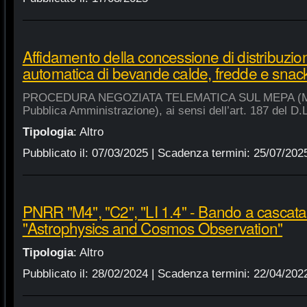
Affidamento della concessione di distribuzio
automatica di bevande calde, fredde e snac
PROCEDURA NEGOZIATA TELEMATICA SUL MEPA (Merca
Pubblica Amministrazione), ai sensi dell’art. 187 del D.
Tipologia
:
Altro
Pubblicato il:
07/03/2025
| Scadenza termini:
25/07/202
PNRR "M4", "C2", "LI 1.4" - Bando a cascat
"Astrophysics and Cosmos Observation"
Tipologia
:
Altro
Pubblicato il:
28/02/2024
| Scadenza termini:
22/04/202