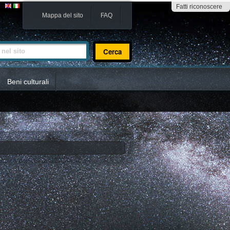
Fatti riconoscere
Mappa del sito
FAQ
sito
Beni culturali