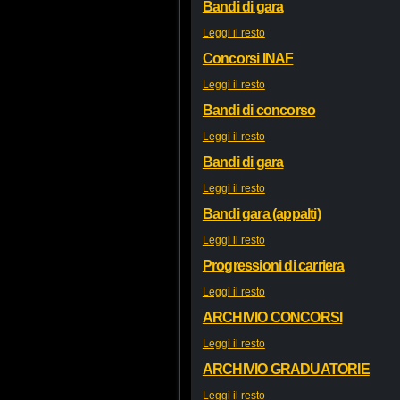
Bandi di gara
Leggi il resto
Concorsi INAF
Leggi il resto
Bandi di concorso
Leggi il resto
Bandi di gara
Leggi il resto
Bandi gara (appalti)
Leggi il resto
Progressioni di carriera
Leggi il resto
ARCHIVIO CONCORSI
Leggi il resto
ARCHIVIO GRADUATORIE
Leggi il resto