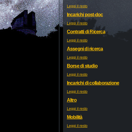
Leggi il resto
Incarichi post-doc
Leggi il resto
Contratti di Ricerca
Leggi il resto
Assegni di ricerca
Leggi il resto
Borse di studio
Leggi il resto
Incarichi di collaborazione
Leggi il resto
Altro
Leggi il resto
Mobilità
Leggi il resto