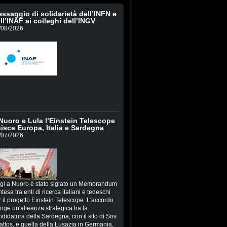
ssaggio di solidarietà dell’INFN e
ll’INAF ai colleghi dell’INGV
/08/2026
Nuoro e Lula l’Einstein Telescope
isce Europa, Italia e Sardegna
/07/2026
gi a Nuoro è stato siglato un Memorandum
ntesa tra enti di ricerca italiani e tedeschi
 il progetto Einstein Telescope. L'accordo
inge un'alleanza strategica tra la
ndidatura della Sardegna, con il sito di Sos
attos, e quella della Lusazia in Germania,