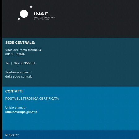
SEDE CENTRALE:
Viale del Parco Mellini 84
00136 ROMA
Tel. (+39) 06 355331
Telefoni e indirizzi
della sede centrale
CONTATTI:
POSTA ELETTRONICA CERTIFICATA
Ufficio stampa:
ufficiostampa@inaf.it
PRIVACY