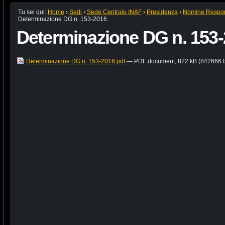
Tu sei qui:
Home
›
Sedi
›
Sede Centrale INAF
›
Presidenza
›
Nomine Respons
Determinazione DG n. 153-2016
Determinazione DG n. 153
Determinazione DG n. 153-2016.pdf
— PDF document, 822 kB (842666 b