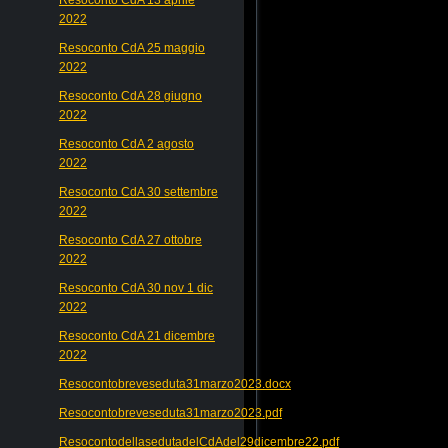
2022
Resoconto CdA 25 maggio
2022
Resoconto CdA 28 giugno
2022
Resoconto CdA 2 agosto
2022
Resoconto CdA 30 settembre
2022
Resoconto CdA 27 ottobre
2022
Resoconto CdA 30 nov 1 dic
2022
Resoconto CdA 21 dicembre
2022
Resocontobreveseduta31marzo2023.docx
Resocontobreveseduta31marzo2023.pdf
ResocontodellasedutadelCdAdel29dicembre22.pdf