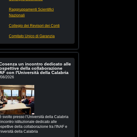
Raggruppamenti Scientifici
Nazionali
Collegio dei Revisori dei Conti
Comitato Unico di Garanzia
Cosenza un incontro dedicato alle
ospettive della collaborazione
AF con l'Università della Calabria
/08/2026
è svolto presso l’Università della Calabria
incontro istituzionale dedicato alle
spettive della collaborazione tra l'INAF e
niversità della Calabria