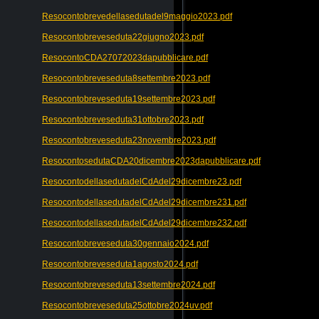
Resocontobrevedellasedutadel9maggio2023.pdf
Resocontobreveseduta22giugno2023.pdf
ResocontoCDA27072023dapubblicare.pdf
Resocontobreveseduta8settembre2023.pdf
Resocontobreveseduta19settembre2023.pdf
Resocontobreveseduta31ottobre2023.pdf
Resocontobreveseduta23novembre2023.pdf
ResocontosedutaCDA20dicembre2023dapubblicare.pdf
ResocontodellasedutadelCdAdel29dicembre23.pdf
ResocontodellasedutadelCdAdel29dicembre231.pdf
ResocontodellasedutadelCdAdel29dicembre232.pdf
Resocontobreveseduta30gennaio2024.pdf
Resocontobreveseduta1agosto2024.pdf
Resocontobreveseduta13settembre2024.pdf
Resocontobreveseduta25ottobre2024uv.pdf