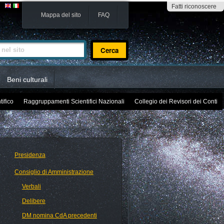
Fatti riconoscere
Mappa del sito
FAQ
sito
Beni culturali
tifico
Raggruppamenti Scientifici Nazionali
Collegio dei Revisori dei Conti
Presidenza
Consiglio di Amministrazione
Verbali
Delibere
DM nomina CdA precedenti