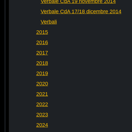
Verbale CdA 19 novembre 2014
Verbale CdA 17/18 dicembre 2014
Verbali
2015
2016
2017
2018
2019
2020
2021
2022
2023
2024