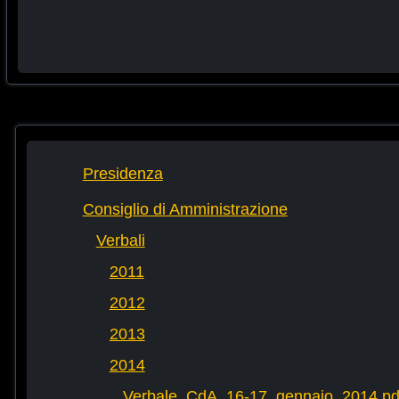
Presidenza
Consiglio di Amministrazione
Verbali
2011
2012
2013
2014
Verbale_CdA_16-17_gennaio_2014.pd