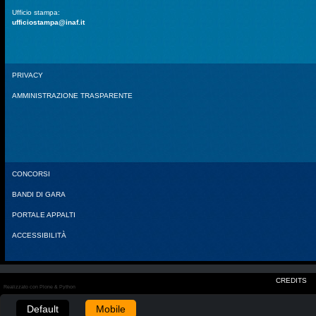
Ufficio stampa:
ufficiostampa@inaf.it
PRIVACY
AMMINISTRAZIONE TRASPARENTE
CONCORSI
BANDI DI GARA
PORTALE APPALTI
ACCESSIBILITÀ
CREDITS
Realizzato con Plone & Python
Default
Mobile