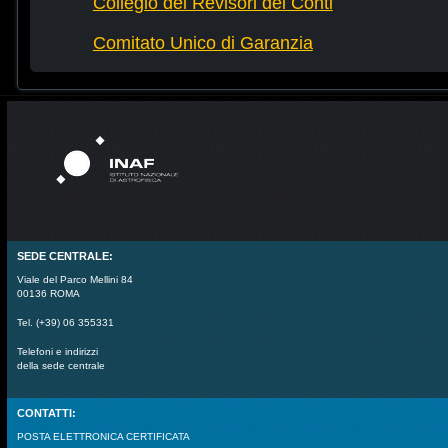
Collegio dei Revisori dei Conti
Comitato Unico di Garanzia
SEDE CENTRALE:
Viale del Parco Mellini 84
00136 ROMA
Tel. (+39) 06 355331
Telefoni e indirizzi
della sede centrale
CONTATTI:
POSTA ELETTRONICA CERTIFICATA