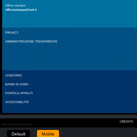
Ufficio stampa:
ufficiostampa@inaf.it
PRIVACY
AMMINISTRAZIONE TRASPARENTE
CONCORSI
BANDI DI GARA
PORTALE APPALTI
ACCESSIBILITÀ
CREDITS
Realizzato con Plone & Python
Default
Mobile