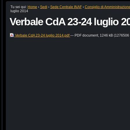
Tu sei qui:
Home
›
Sedi
›
Sede Centrale INAF
›
Consiglio di Amministrazion
luglio 2014
Verbale CdA 23-24 luglio 2
Verbale CdA 23-24 luglio 2014.pdf
— PDF document, 1246 kB (1276506 