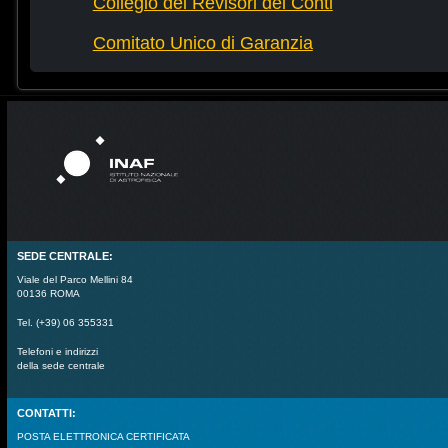
Collegio dei Revisori dei Conti
Comitato Unico di Garanzia
SEDE CENTRALE:
Viale del Parco Mellini 84
00136 ROMA
Tel. (+39) 06 355331
Telefoni e indirizzi
della sede centrale
CONTATTI:
POSTA ELETTRONICA CERTIFICATA