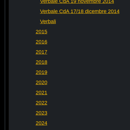
Verbale CdA 19 novembre 2014
Verbale CdA 17/18 dicembre 2014
Verbali
2015
2016
2017
2018
2019
2020
2021
2022
2023
2024