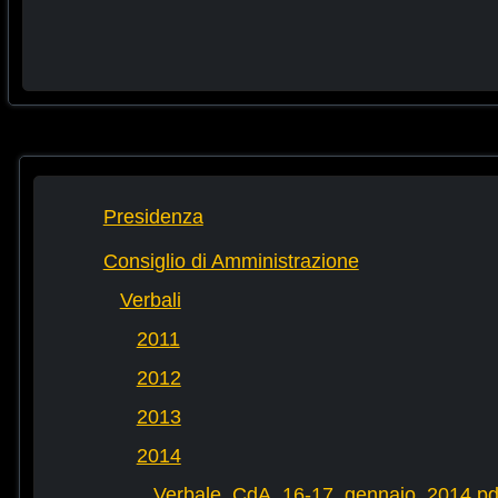
Presidenza
Consiglio di Amministrazione
Verbali
2011
2012
2013
2014
Verbale_CdA_16-17_gennaio_2014.pd