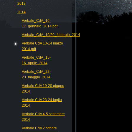
2013
2014
Verbale_CdA_16-
17_gennaio_2014.pdf
Verbale_CdA_19/20_febbraio_2014
Verbale CdA 13-14 marzo
2014.pdf
Verbale_CdA_15-
16_aprile_2014
Verbale_CdA_22-
23_maggio_2014
Verbale CdA 19-20 giugno
2014
Verbale CdA 23-24 luglio
2014
Verbale CdA 4-5 settembre
2014
Verbale CdA 2 ottobre