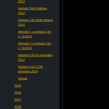
2014
Verbale CdA 9 ottobre
2014
Verbale CdA 29/30 ottobre
2014
Allegato 1 a verbale CdA
n. 11/2014
Allegato 2 a verbale CdA
n. 11/2014
Verbale CdA 19 novembre
2014
Verbale CdA 17/18
dicembre 2014
Verbali
2015
2016
2017
2018