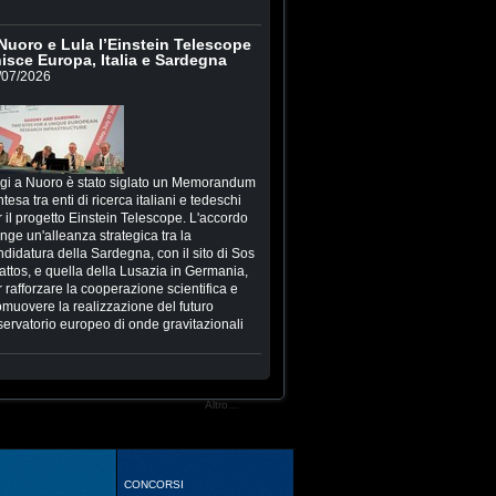
Nuoro e Lula l’Einstein Telescope
isce Europa, Italia e Sardegna
/07/2026
gi a Nuoro è stato siglato un Memorandum
ntesa tra enti di ricerca italiani e tedeschi
 il progetto Einstein Telescope. L'accordo
inge un'alleanza strategica tra la
ndidatura della Sardegna, con il sito di Sos
attos, e quella della Lusazia in Germania,
 rafforzare la cooperazione scientifica e
omuovere la realizzazione del futuro
servatorio europeo di onde gravitazionali
Altro…
CONCORSI