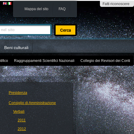
Fatti riconoscere
Mappa del sito
FAQ
sito
Beni culturali
tifico
Raggruppamenti Scientifici Nazionali
Collegio dei Revisori dei Conti
Presidenza
Consiglio di Amministrazione
Verbali
2011
2012