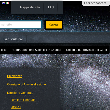
Fatti riconoscere
Mappa del sito
FAQ
sito
Beni culturali
tifico
Raggruppamenti Scientifici Nazionali
Collegio dei Revisori dei Conti
Presidenza
Consiglio di Amministrazione
Direzione Generale
Direttore Generale
Ufficio II