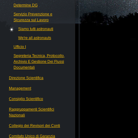
Determine DG
Servizio Prevenzione e
Sicurezza sul Lavoro
Siamo tutti astronauti
We're all astronauts
Ufficio I
Segreteria Tecnica, Protocollo,
Archivio E Gestione Dei Flussi
Documentali
Direzione Scientifica
Management
Consiglio Scientifico
Raggruppamenti Scientifici
Nazionali
Collegio dei Revisori dei Conti
Comitato Unico di Garanzia