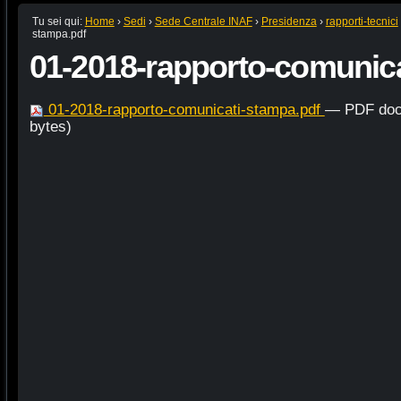
Tu sei qui:
Home
›
Sedi
›
Sede Centrale INAF
›
Presidenza
›
rapporti-tecnici
stampa.pdf
01-2018-rapporto-comunica
01-2018-rapporto-comunicati-stampa.pdf
— PDF doc
bytes)