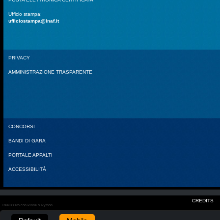
Ufficio stampa:
ufficiostampa@inaf.it
PRIVACY
AMMINISTRAZIONE TRASPARENTE
CONCORSI
BANDI DI GARA
PORTALE APPALTI
ACCESSIBILITÀ
CREDITS
Realizzato con Plone & Python