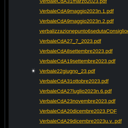
VerbaleCdA31marzo2023.pdf
VerbaleCdA9maggio2023n.1.pdf
VerbaleCdA9maggio2023n.2.pdf
verbalizzazionepunto6sedutaConsigli
VerbaleCdA27_7_2023.pdf
VerbaleCdA8settembre2023.pdf
VerbaleCdA19settembre2023.pdf
Verbale22giugno_23.pdf
VerbaleCdA31ottobre2023.pdf
VerbaleCdA27luglio2023n.6.pdf
VerbaleCdA23novembre2023.pdf
VerbaleCdA20dicembre2023.PDF
VerbaleCdA29dicembre2023u.v..pdf