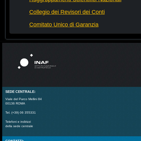
Collegio dei Revisori dei Conti
Comitato Unico di Garanzia
SEDE CENTRALE:
Viale del Parco Mellini 84
00136 ROMA
Tel. (+39) 06 355331
Telefoni e indirizzi
della sede centrale
CONTATTI: