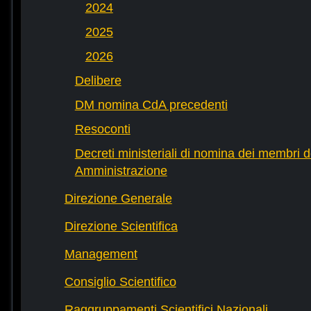
2024
2025
2026
Delibere
DM nomina CdA precedenti
Resoconti
Decreti ministeriali di nomina dei membri d
Amministrazione
Direzione Generale
Direzione Scientifica
Management
Consiglio Scientifico
Raggruppamenti Scientifici Nazionali