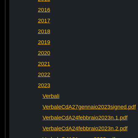
2016
2017
2018
2019
2020
2021
2022
2023
Verbali
VerbaleCdA27gennaio2023signed.pdf
VerbaleCdA24febbraio2023n.1.pdf
VerbaleCdA24febbraio2023n.2.pdf